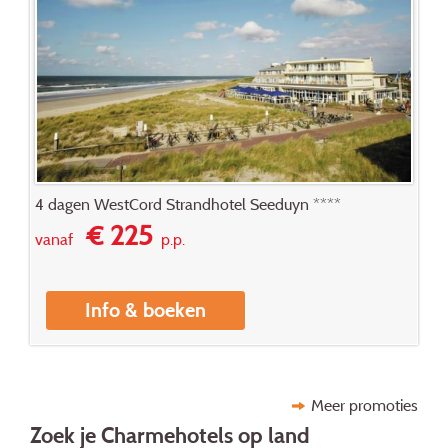
4 dagen WestCord Strandhotel Seeduyn ****
€ 225
vanaf
p.p.
Info & boeken
Meer promoties
Zoek je Charmehotels op land