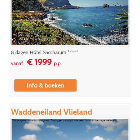
8 dagen Hotel Saccharum *****
€ 1999
vanaf
p.p.
Info & boeken
Waddeneiland Vlieland