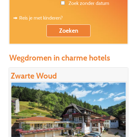
Zoek zonder datum
Reis je met kinderen?
Wegdromen in charme hotels
Zwarte Woud