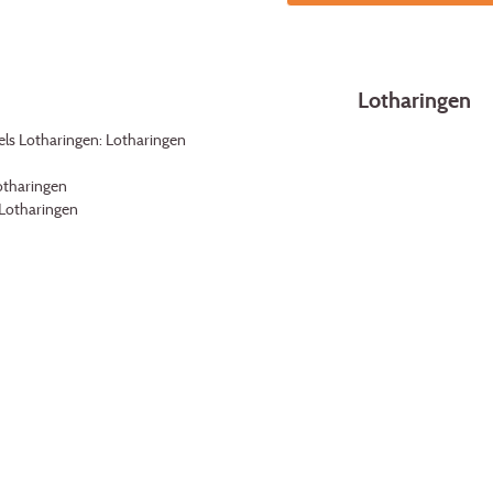
Lotharingen
ls Lotharingen: Lotharingen
otharingen
 Lotharingen