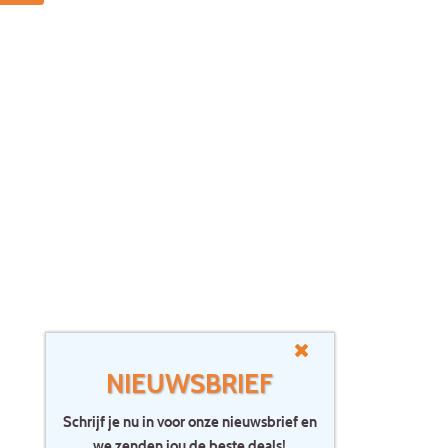
NIEUWSBRIEF
Schrijf je nu in voor onze nieuwsbrief en
we zenden jou de beste deals!