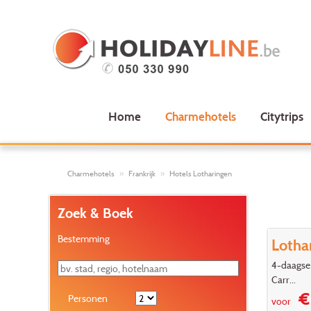
Home
Charmehotels
Citytrips
Charmehotels
Frankrijk
Hotels Lotharingen
Zoek & Boek
Bestemming
Lotha
4-daagse 
Carr...
€ 
Personen
voor