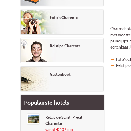
Foto's Charente
Charmehotel
met woeste 
paradijsjes 
Reistips Charente
geitenkaas, 
Foto's C
Reistips
Gastenboek
Populairste hotels
Relais de Saint-Preuil
Charente
vanaf € 102 p.p.