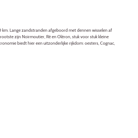
0 km. Lange zandstranden afgeboord met dennen wisselen af
tste zijn Noirmoutier, Ré en Oléron, stuk voor stuk kleine
tronomie biedt hier een uitzonderlijke rijkdom: oesters, Cognac,