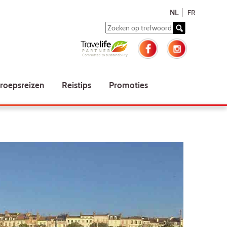
NL
FR
roepsreizen
Reistips
Promoties