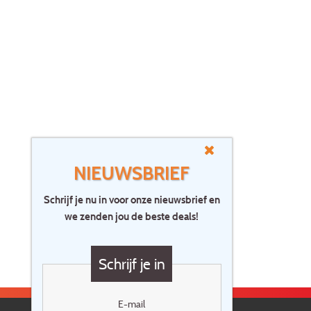
NIEUWSBRIEF
Schrijf je nu in voor onze nieuwsbrief en
we zenden jou de beste deals!
Schrijf je in
E-mail