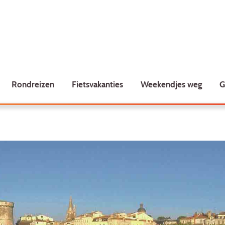
Rondreizen
Fietsvakanties
Weekendjes weg
G