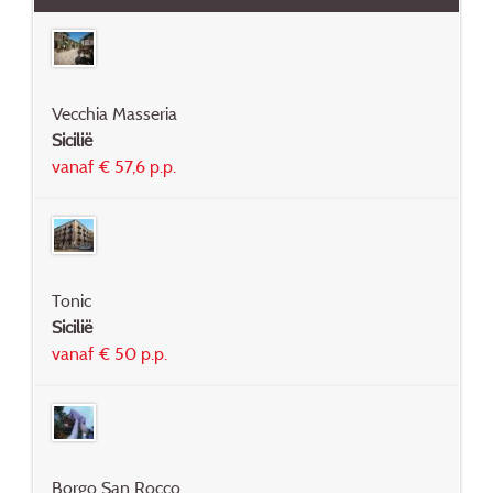
Vecchia Masseria
Sicilië
vanaf € 57,6 p.p.
Tonic
Sicilië
vanaf € 50 p.p.
Borgo San Rocco