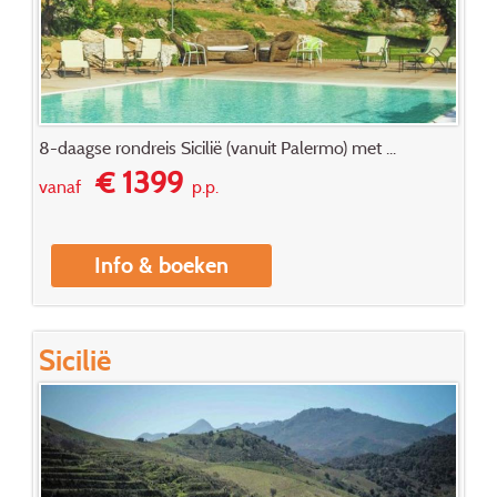
8-daagse rondreis Sicilië (vanuit Palermo) met ...
€ 1399
vanaf
p.p.
Info & boeken
Sicilië