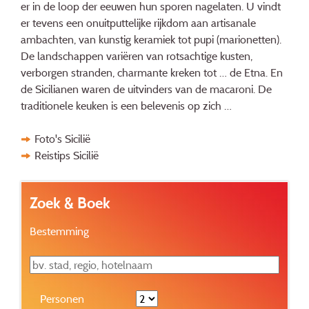
er in de loop der eeuwen hun sporen nagelaten. U vindt
er tevens een onuitputtelijke rijkdom aan artisanale
ambachten, van kunstig keramiek tot pupi (marionetten).
De landschappen variëren van rotsachtige kusten,
verborgen stranden, charmante kreken tot … de Etna. En
de Sicilianen waren de uitvinders van de macaroni. De
traditionele keuken is een belevenis op zich …
Foto's Sicilië
Reistips Sicilië
Zoek & Boek
Bestemming
Personen