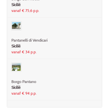
Sicilië
vanaf € 75,6 p.p.
Pantanelli di Vendicari
Sicilië
vanaf € 34 p.p.
Borgo Pantano
Sicilië
vanaf € 94 p.p.