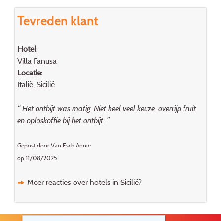
Tevreden klant
Hotel:
Villa Fanusa
Locatie:
Italië, Sicilië
“ Het ontbijt was matig. Niet heel veel keuze, overrijp fruit
en oploskoffie bij het ontbijt. ”
Gepost door Van Esch Annie
op 11/08/2025
Meer reacties over hotels in Sicilië?