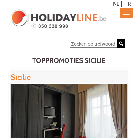
NL
FR
TOPPROMOTIES SICILIË
Sicilië