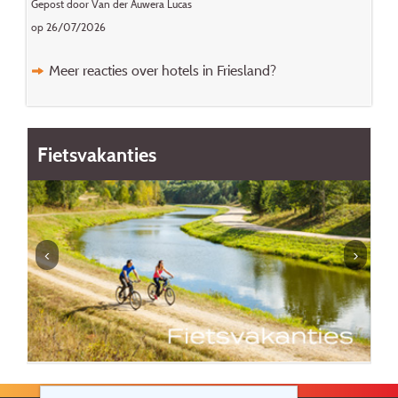
Gepost door Van der Auwera Lucas
op 26/07/2026
Meer reacties over hotels in Friesland?
Fietsvakanties
C