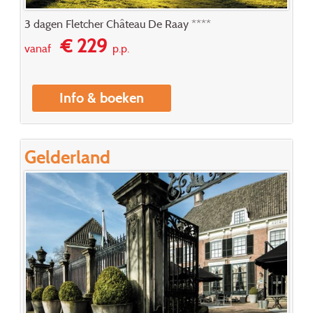
3 dagen Fletcher Château De Raay ****
€ 229
vanaf
p.p.
Info & boeken
Gelderland