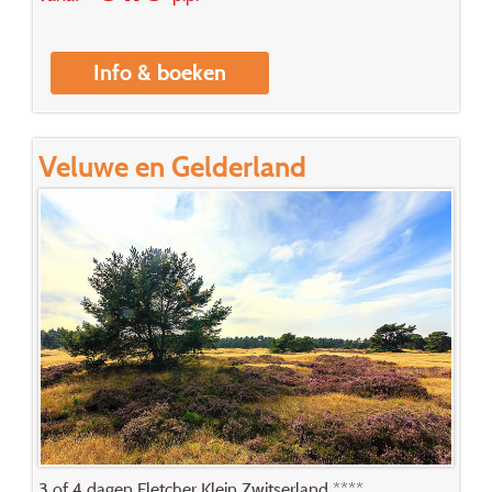
Info & boeken
Veluwe en Gelderland
3 of 4 dagen Fletcher Klein Zwitserland ****