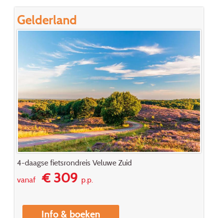
Gelderland
4-daagse fietsrondreis Veluwe Zuid
€ 309
vanaf
p.p.
Info & boeken