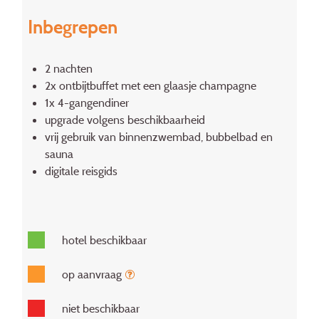
Inbegrepen
2 nachten
2x ontbijtbuffet met een glaasje champagne
1x 4-gangendiner
upgrade volgens beschikbaarheid
vrij gebruik van binnenzwembad, bubbelbad en
sauna
digitale reisgids
hotel beschikbaar
op aanvraag
niet beschikbaar