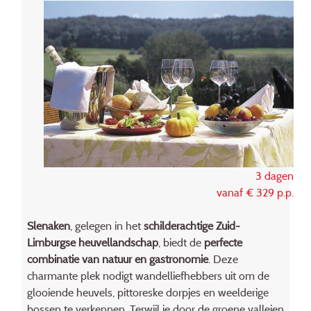
3 dagen
vanaf € 329 p.p.
Slenaken
, gelegen in het
schilderachtige Zuid-
Limburgse heuvellandschap
, biedt de
perfecte
combinatie van natuur en gastronomie
. Deze
charmante plek nodigt wandelliefhebbers uit om de
glooiende heuvels, pittoreske dorpjes en weelderige
bossen te verkennen. Terwijl je door de groene valleien