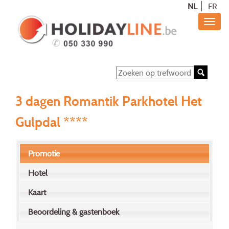
NL
FR
3 dagen Romantik Parkhotel Het
Gulpdal ****
Promotie
Hotel
Kaart
Beoordeling & gastenboek