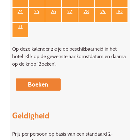
24
25
26
27
28
29
30
31
Op deze kalender zie je de beschikbaarheid in het
hotel. Klik op de gewenste aankomstdatum en daarna
op de knop 'Boeken'.
Boeken
Geldigheid
Prijs per persoon op basis van een standaard 2-