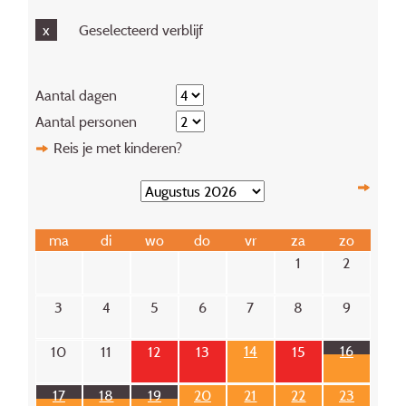
x
Geselecteerd verblijf
Aantal dagen
Aantal personen
Reis je met kinderen?
ma
di
wo
do
vr
za
zo
1
2
3
4
5
6
7
8
9
14
16
10
11
12
13
15
17
18
19
20
21
22
23