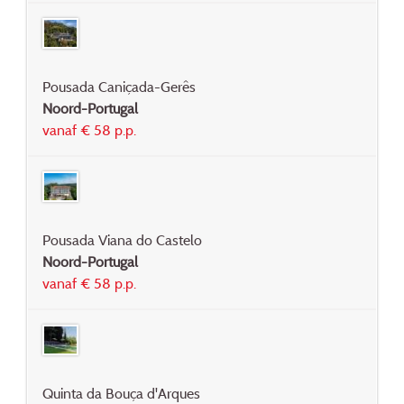
Pousada Caniçada-Gerês
Noord-Portugal
vanaf € 58 p.p.
Pousada Viana do Castelo
Noord-Portugal
vanaf € 58 p.p.
Quinta da Bouça d'Arques