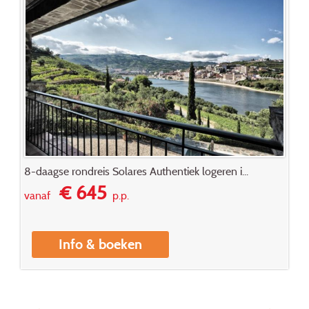
8-daagse rondreis Solares Authentiek logeren i...
€ 645
vanaf
p.p.
Info & boeken