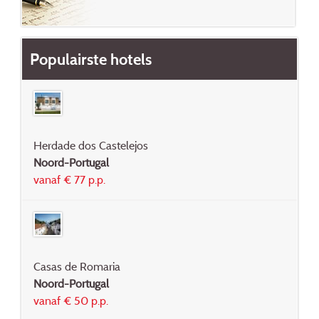
Populairste hotels
Herdade dos Castelejos
Noord-Portugal
vanaf € 77 p.p.
Casas de Romaria
Noord-Portugal
vanaf € 50 p.p.