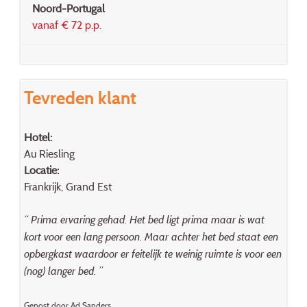
Noord-Portugal
vanaf € 72 p.p.
Tevreden klant
Hotel:
Au Riesling
Locatie:
Frankrijk, Grand Est
“ Prima ervaring gehad. Het bed ligt prima maar is wat
kort voor een lang persoon. Maar achter het bed staat een
opbergkast waardoor er feitelijk te weinig ruimte is voor een
(nog) langer bed. ”
Gepost door Ad Sanders