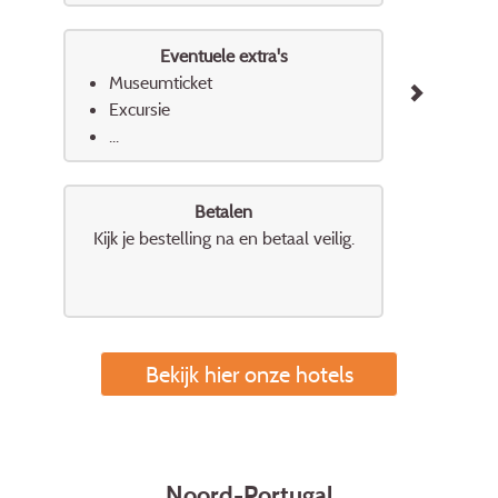
Eventuele extra's
Museumticket
Excursie
...
Betalen
Kijk je bestelling na en betaal veilig.
Bekijk hier onze hotels
Noord-Portugal