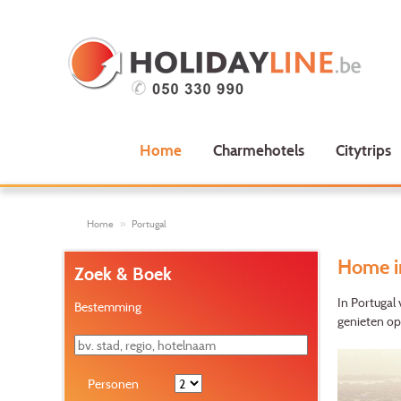
Home
Charmehotels
Citytrips
Home
Portugal
Home i
Zoek & Boek
In Portugal 
Bestemming
genieten op
Personen