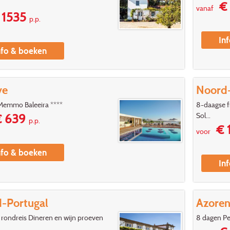
€ 
vanaf
1535
p.p.
In
nfo & boeken
ve
Noord-
Memmo Baleeira ****
8-daagse fi
Sol...
 639
p.p.
€ 
voor
nfo & boeken
In
-Portugal
Azoren
rondreis Dineren en wijn proeven
8 dagen Pe