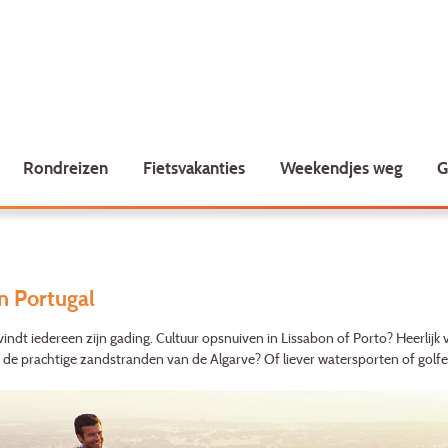
Rondreizen
Fietsvakanties
Weekendjes weg
G
n Portugal
vindt iedereen zijn gading. Cultuur opsnuiven in Lissabon of Porto? Heerlijk
 de prachtige zandstranden van de Algarve? Of liever watersporten of golfe