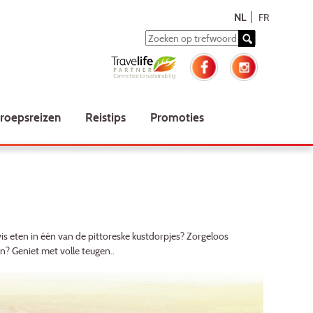
NL
FR
roepsreizen
Reistips
Promoties
 vis eten in één van de pittoreske kustdorpjes? Zorgeloos
n? Geniet met volle teugen..