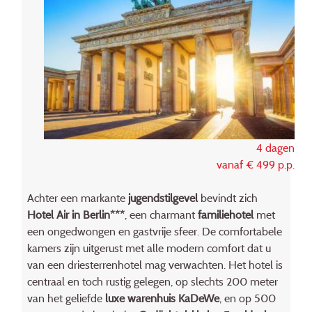
4 dagen
vanaf € 499 p.p.
Achter een markante
jugendstilgevel
bevindt zich
Hotel Air in Berlin***
, een charmant
familiehotel
met
een ongedwongen en gastvrije sfeer. De comfortabele
kamers zijn uitgerust met alle modern comfort dat u
van een driesterrenhotel mag verwachten. Het hotel is
centraal en toch rustig gelegen, op slechts 200 meter
van het geliefde
luxe warenhuis KaDeWe
, en op 500