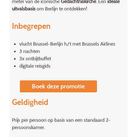
meter van de iconische
Gedächtniskirche
. Een
ideale
uitvalsbasis
om Berlijn te ontdekken!
Inbegrepen
vlucht Brussel-Berlijn h/t met Brussels Airlines
3 nachten
3x ontbijtbuffet
digitale reisgids
Boek deze promotie
Geldigheid
Prijs per persoon op basis van een standaard 2-
persoonskamer.