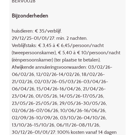
BERV0028
Bijzonderheden
huisdieren: € 35/verblijf.
29/12/25-01/01/27: min. 2 nachten.
Verblijfstaks: € 3,45 à € 6,45/persoon/nacht
(tweepersoonskamer), € 5,40 à € 10/persoon/nacht
(éénpersoonskamer) (ter plaatse te betalen).
Afwijkende annuleringsvoorwaarden: 03/02/26-
06/02/26, 12/02/26-14/02/26, 18/02/26-
21/02/26, 02/03/26-05/03/26-03/04/26-
06/04/26, 15/04/26-16/04/26, 21/04/26-
23/04/26, 01/05/26, 14/05/26-17/05/26,
23/05/26-25/05/26, 29/05/26-30/05/26,
02/06/26-07/06/26, 10/06/26-16/06/26,
02/09/26-10/09/26, 03/10/26-04/10/26,
13/10/26-15/10/26, 06/11/26-08/11/26,
30/12/26-01/01/27: 100% kosten vanaf 14 dagen