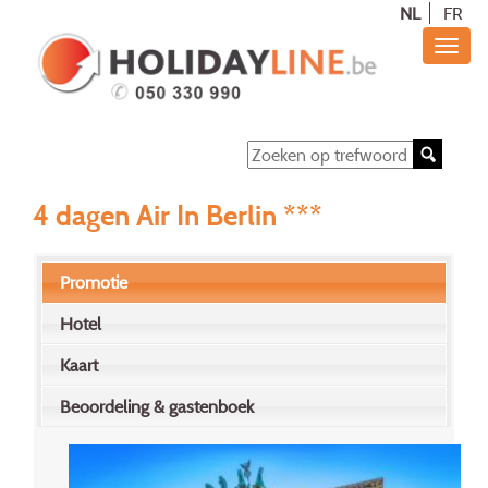
NL
FR
4 dagen Air In Berlin ***
Promotie
Hotel
Kaart
Beoordeling & gastenboek