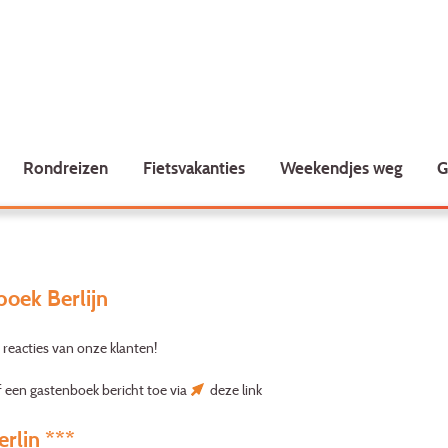
Rondreizen
Fietsvakanties
Weekendjes weg
G
oek Berlijn
 reacties van onze klanten!
f een gastenboek bericht toe via
deze link
erlin ***