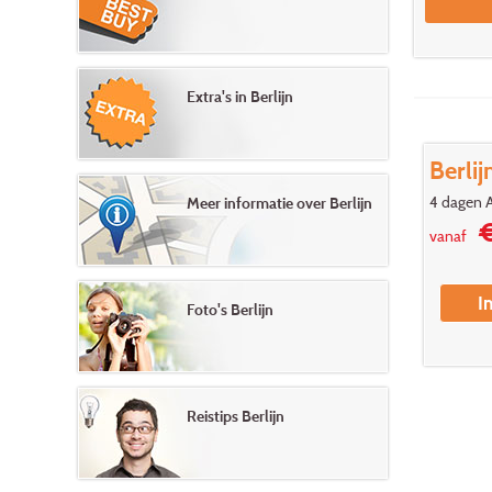
Extra's in Berlijn
Berlij
4 dagen Ai
Meer informatie over Berlijn
€
vanaf
I
Foto's Berlijn
Reistips Berlijn