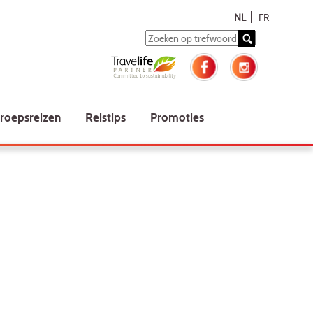
NL
FR
roepsreizen
Reistips
Promoties