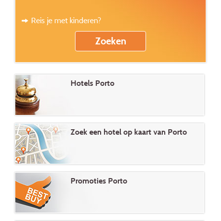
Reis je met kinderen?
Hotels Porto
Zoek een hotel op kaart van Porto
Promoties Porto