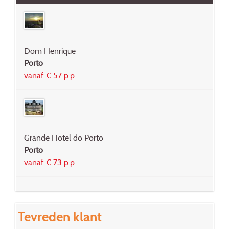
Dom Henrique
Porto
vanaf € 57 p.p.
Grande Hotel do Porto
Porto
vanaf € 73 p.p.
Tevreden klant