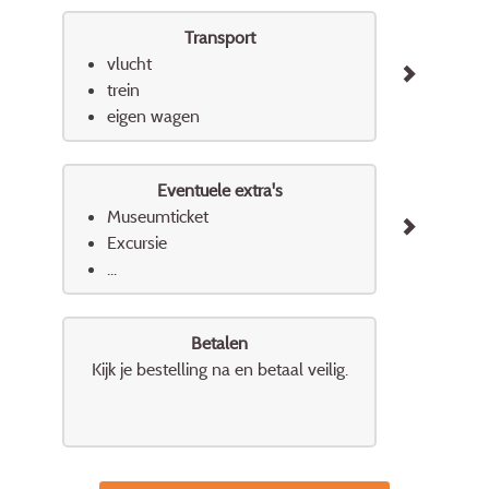
Transport
vlucht
trein
eigen wagen
Eventuele extra's
Museumticket
Excursie
...
Betalen
Kijk je bestelling na en betaal veilig.