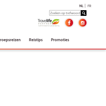
NL
FR
roepsreizen
Reistips
Promoties