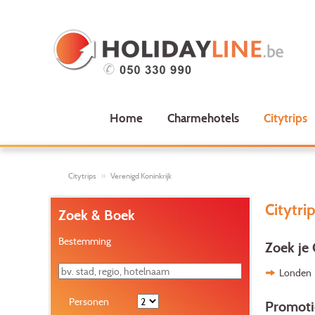
Home
Charmehotels
Citytrips
Citytrips
Verenigd Koninkrijk
Citytri
Zoek & Boek
Bestemming
Zoek je 
Londen
Personen
Promoti