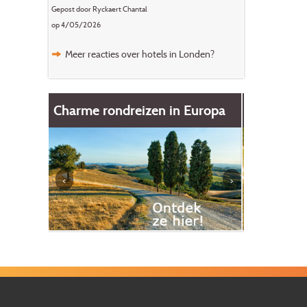
Gepost door Ryckaert Chantal
op 4/05/2026
Meer reacties over hotels in Londen?
Europa
Fietsvakanties
Charme h
Spanje