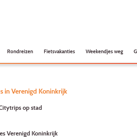
Rondreizen
Fietsvakanties
Weekendjes weg
G
ps in Verenigd Koninkrijk
Citytrips op stad
es Verenigd Koninkrijk