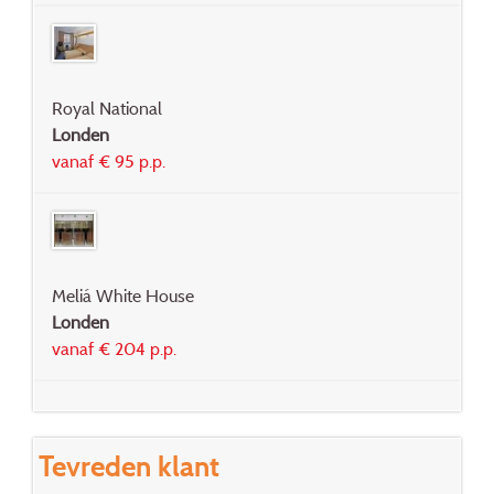
Royal National
Londen
vanaf € 95 p.p.
Meliá White House
Londen
vanaf € 204 p.p.
Tevreden klant