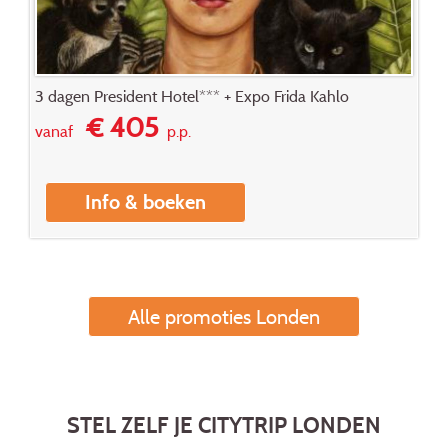
3 dagen President Hotel*** + Expo Frida Kahlo
€ 405
vanaf
p.p.
Info & boeken
Alle promoties Londen
STEL ZELF JE CITYTRIP LONDEN