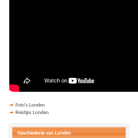
Foto's Londen
Reistips Londen
Geschiedenis van Londen