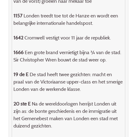
van de vorst) groeien naar mekaar toe
1157
Londen treedt toe tot de Hanze en wordt een
belangrijke internationale handelspost.
1642
Cromwell vestigt voor 11 jaar de republiek.
1666
Een grote brand vernietigt bijna ¾ van de stad.
Sir Christopher Wren bouwt de stad weer op.
19 de E
De stad heeft twee gezichten: macht en
praal van de Victoriaanse upper-class en het smerige
Londen van de werkende klasse.
20 ste E
Na de wereldoorlogen herrijst Londen uit
zijn as: de bonte geschiedenis en de immigratie uit
het Gemenebest maken van Londen een stad met
duizend gezichten.