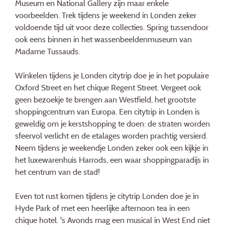
Museum en National Gallery zijn maar enkele
voorbeelden. Trek tijdens je weekend in Londen zeker
voldoende tijd uit voor deze collecties. Spring tussendoor
ook eens binnen in het wassenbeeldenmuseum van
Madame Tussauds.
Winkelen tijdens je Londen citytrip doe je in het populaire
Oxford Street en het chique Regent Street. Vergeet ook
geen bezoekje te brengen aan Westfield, het grootste
shoppingcentrum van Europa. Een
citytrip in Londen is
geweldig om je kerstshopping te doen: de straten worden
sfeervol verlicht en de etalages worden prachtig versierd.
Neem tijdens je weekendje Londen zeker ook een kijkje in
het luxewarenhuis Harrods, een waar shoppingparadijs in
het centrum van de stad!
Even tot rust komen tijdens je citytrip Londen doe je in
Hyde Park of met een heerlijke afternoon tea in een
chique hotel. 's Avonds mag een musical in West End niet