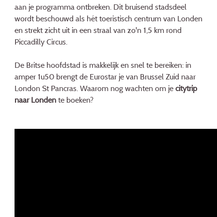
aan je programma ontbreken. Dit bruisend stadsdeel
wordt beschouwd als hét toeristisch centrum van Londen
en strekt zicht uit in een straal van zo'n 1,5 km rond
Piccadilly Circus.
De Britse hoofdstad is makkelijk en snel te bereiken: in
amper 1u50 brengt de Eurostar je van Brussel Zuid naar
London St Pancras. Waarom nog wachten om je
citytrip
naar Londen
te boeken?