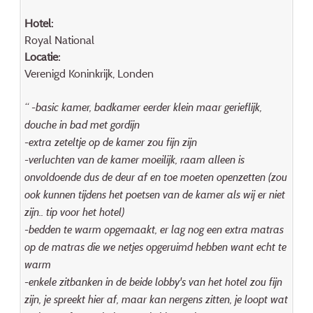
Hotel:
Royal National
Locatie:
Verenigd Koninkrijk, Londen
“ -basic kamer, badkamer eerder klein maar gerieflijk,
douche in bad met gordijn
-extra zeteltje op de kamer zou fijn zijn
-verluchten van de kamer moeilijk, raam alleen is
onvoldoende dus de deur af en toe moeten openzetten (zou
ook kunnen tijdens het poetsen van de kamer als wij er niet
zijn.. tip voor het hotel)
-bedden te warm opgemaakt, er lag nog een extra matras
op de matras die we netjes opgeruimd hebben want echt te
warm
-enkele zitbanken in de beide lobby's van het hotel zou fijn
zijn, je spreekt hier af, maar kan nergens zitten, je loopt wat