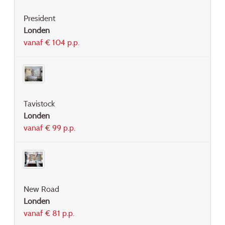
President
Londen
vanaf € 104 p.p.
Tavistock
Londen
vanaf € 99 p.p.
New Road
Londen
vanaf € 81 p.p.