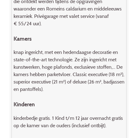
die ontdekt werden tijdens de opgravingen
waaronder een Romeins caldarium en middeleeuws
keramiek. Privégarage met valet service (vanaf
€ 55/24 uur).
Kamers
knap ingericht, met een hedendaagse decoratie en
state-of-the-art technologie. Ze zijn ingericht met
kunstwerken, hoge plafonds, exclusieve stoffen,... De
kamers hebben parketvloer. Classic executive (18 m²),
superior executive (21 m²) of deluxe (26 m², badjassen
en pantoffels).
Kinderen
kinderbedje gratis. 1 Kind t/m 12 jaar overnacht gratis
op de kamer van de ouders (inclusief ontbijt).