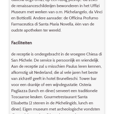
de renaissanceschilderijen bewonderen in het Uffizi
Museum met werken van o.m. Michelangelo, da Vinci
en Botticelli. Andere aanrader: de Officina Profumo
Farmaceutica di Santa Maria Novella, één van de
oudste apotheken ter wereld.
Faciliteiten
de receptie is ondergebracht in de vroegere Chiesa di
San Michele. De service is persoonlijk en vriendelijk.
Aan de receptie zal u misschien Paulus leren kennen,
afkomstig uit Nederland, die al vele jaren het beste
van zichzelf geeft in hotel Brunelleschi. Tower bar
voor een drankje of een wijndegustatie. Osteria
Pagliazza (lunch en diner) serveert een traditionele
Toscaanse keuken. Gourmetrestaurant Santa
Elisabetta (2 sterren in de Michelingids, lunch en
diner). Eigen museum met archeologische vondsten