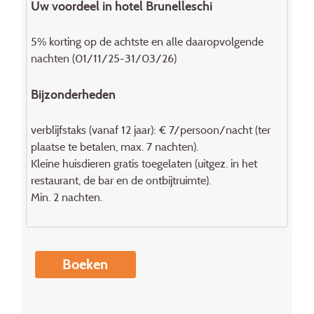
Uw voordeel in hotel Brunelleschi
5% korting op de achtste en alle daaropvolgende
nachten (01/11/25-31/03/26)
Bijzonderheden
verblijfs­taks (vanaf 12 jaar): € 7/persoon/nacht (ter
plaatse te betalen, max. 7 nachten).
Kleine huisdieren gratis toegelaten (uitgez. in het
restaurant, de bar en de ontbijtruimte).
Min. 2 nachten.
Boeken