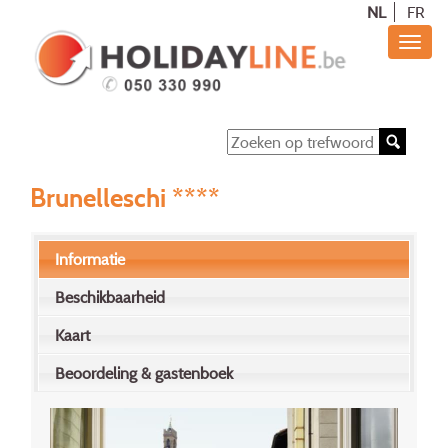
NL
FR
Brunelleschi ****
Informatie
Beschikbaarheid
Kaart
Beoordeling & gastenboek