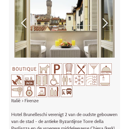
Italië
>
Firenze
Hotel Brunelleschi verenigt 2 van de oudste gebouwen
van de stad - de antieke Byzantijnse Torre della
Pagliazza en de vroegere middeleeuwse Chiesa (kerk)