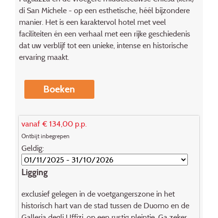
di San Michele - op een esthetische, héél bijzondere
manier. Het is een karaktervol hotel met veel
faciliteiten én een verhaal met een rijke geschiedenis
dat uw verblijf tot een unieke, intense en historische
ervaring maakt.
Boeken
vanaf € 134,00 p.p.
Ontbijt inbegrepen
Geldig:
Ligging
exclusief gelegen in de voetgangerszone in het
historisch hart van de stad tussen de Duomo en de
Galleria degli Uffizi, op een rustig pleintje. Ga zeker