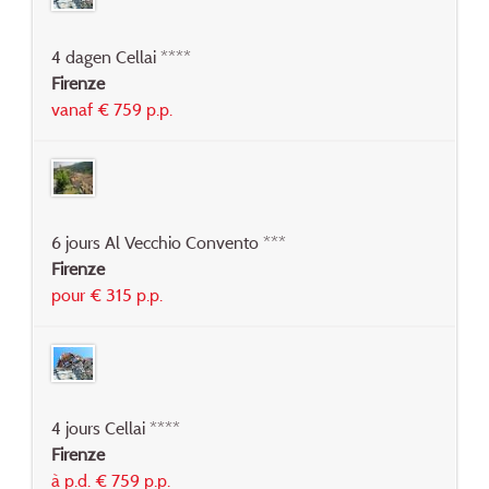
4 dagen Cellai ****
Firenze
vanaf € 759 p.p.
6 jours Al Vecchio Convento ***
Firenze
pour € 315 p.p.
4 jours Cellai ****
Firenze
à p.d. € 759 p.p.