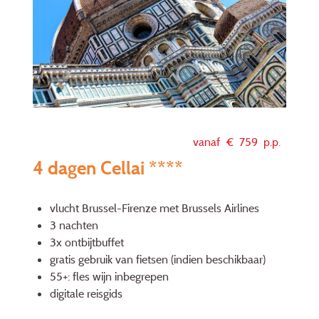
vanaf €
759
p.p.
4 dagen Cellai ****
vlucht Brussel-Firenze met Brussels Airlines
3 nachten
3x ontbijtbuffet
gratis gebruik van fietsen (indien beschikbaar)
55+: fles wijn inbegrepen
digitale reisgids