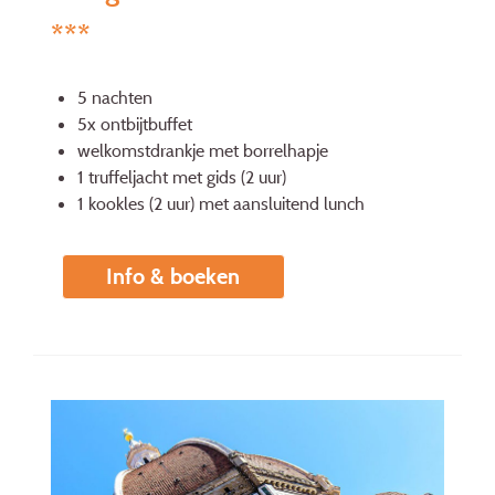
***
5 nachten
5x ontbijtbuffet
welkomstdrankje met borrelhapje
1 truffeljacht met gids (2 uur)
1 kookles (2 uur) met aansluitend lunch
Info & boeken