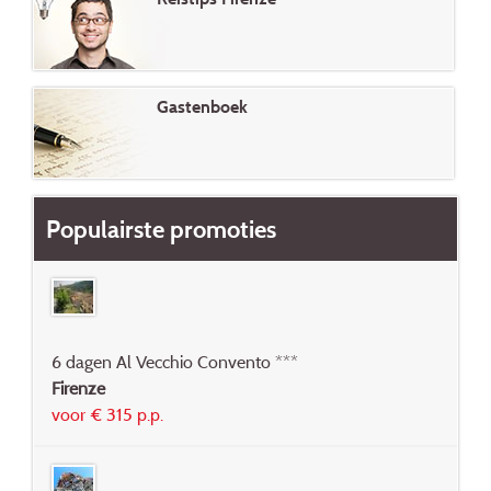
Gastenboek
Populairste promoties
6 dagen Al Vecchio Convento ***
Firenze
voor € 315 p.p.