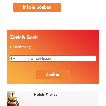
Info & boeken
Zoek & Boek
Bestemming
Hotels Firenze