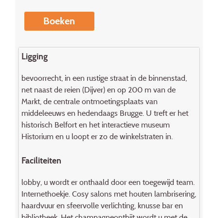
Boeken
Ligging
bevoorrecht, in een rustige straat in de binnenstad,
net naast de reien (Dijver) en op 200 m van de
Markt, de centrale ontmoetingsplaats van
middeleeuws en hedendaags Brugge. U treft er het
historisch Belfort en het interactieve museum
Historium en u loopt er zo de winkelstraten in.
Faciliteiten
lobby, u wordt er onthaald door een toe­gewijd team.
Internethoekje. Cosy salons met houten lambrisering,
haardvuur en sfeervolle verlichting, knusse bar en
bibliotheek. Het champagneontbijt wordt u met de