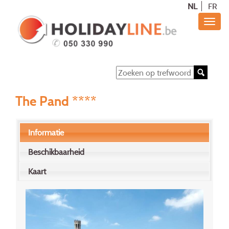
NL
FR
The Pand ****
Informatie
Beschikbaarheid
Kaart