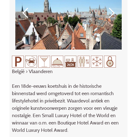
België
>
Vlaanderen
Een 18de-eeuws koetshuis in de histo­rische
binnenstad werd omgetoverd tot een romantisch
lifestylehotel in privé­bezit. Waardevol antiek en
originele kunstvoorwerpen zorgen voor een vleugje
nostalgie. Een Small Luxury Hotel of the World en
winnaar van o.m. een Boutique Hotel Award en een
World Luxury Hotel Award.