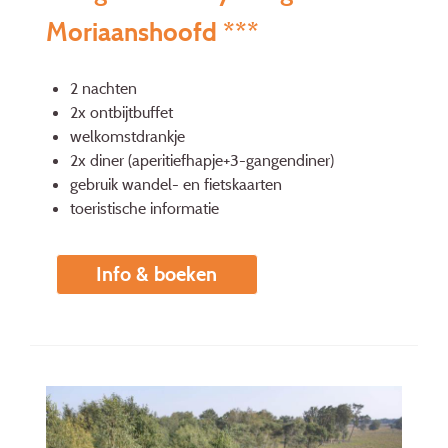
Moriaanshoofd ***
2 nachten
2x ontbijtbuffet
welkomstdrankje
2x diner (aperitiefhapje+3-gangendiner)
gebruik wandel- en fietskaarten
toeristische informatie
Info & boeken