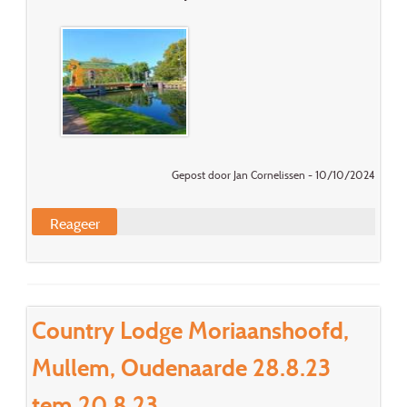
Gepost door Jan Cornelissen - 10/10/2024
Reageer
Country Lodge Moriaanshoofd,
Mullem, Oudenaarde 28.8.23
tem 20.8.23