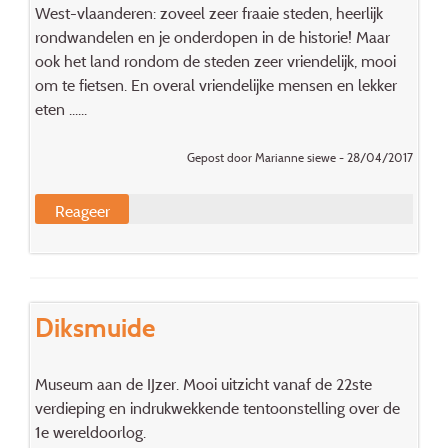
West-vlaanderen: zoveel zeer fraaie steden, heerlijk
rondwandelen en je onderdopen in de historie! Maar
ook het land rondom de steden zeer vriendelijk, mooi
om te fietsen. En overal vriendelijke mensen en lekker
eten ......
Gepost door Marianne siewe - 28/04/2017
Reageer
Diksmuide
Museum aan de IJzer. Mooi uitzicht vanaf de 22ste
verdieping en indrukwekkende tentoonstelling over de
1e wereldoorlog.