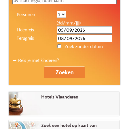
Personen
(dd/mm/jjjj)
Heenreis
Terugreis
Zoek zonder datum
Reis je met kinderen?
Hotels Vlaanderen
Zoek een hotel op kaart van