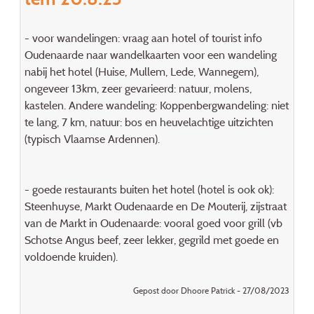
- voor wandelingen: vraag aan hotel of tourist info
Oudenaarde naar wandelkaarten voor een wandeling
nabij het hotel (Huise, Mullem, Lede, Wannegem),
ongeveer 13km, zeer gevarieerd: natuur, molens,
kastelen. Andere wandeling: Koppenbergwandeling: niet
te lang, 7 km, natuur: bos en heuvelachtige uitzichten
(typisch Vlaamse Ardennen).
- goede restaurants buiten het hotel (hotel is ook ok):
Steenhuyse, Markt Oudenaarde en De Mouterij, zijstraat
van de Markt in Oudenaarde: vooral goed voor grill (vb
Schotse Angus beef, zeer lekker, gegrild met goede en
voldoende kruiden).
Gepost door Dhoore Patrick - 27/08/2023