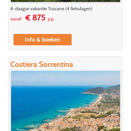
8-daagse vakantie Toscane (4 fietsdagen)
€ 875
vanaf
p.p.
Info & boeken
Costiera Sorrentina