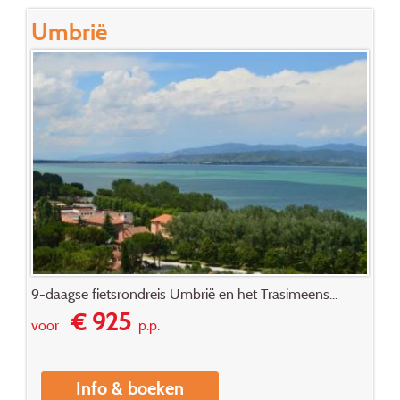
Umbrië
9-daagse fietsrondreis Umbrië en het Trasimeens...
€ 925
voor
p.p.
Info & boeken