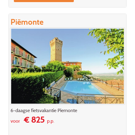
Piëmonte
6-daagse fietsvakantie Piemonte
€ 825
voor
p.p.