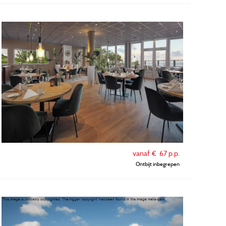
vanaf €
67
p.p.
Ontbijt inbegrepen