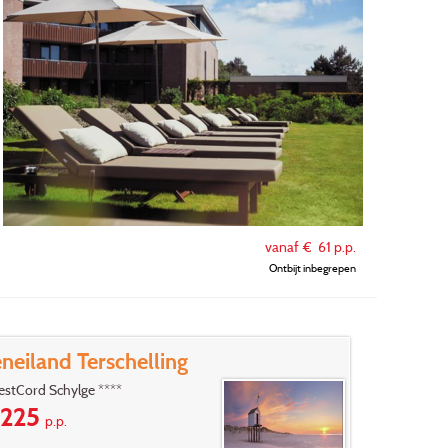
vanaf €
61
p.p.
Ontbijt inbegrepen
eiland Terschelling
stCord Schylge ****
225
p.p.