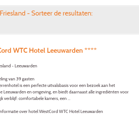
Friesland - Sorteer de resultaten:
ord WTC Hotel Leeuwarden ****
iesland - Leeuwarden
ling van 39 gasten
terrenhotel is een perfecte uitvalsbasis voor een bezoek aan het
he Leeuwarden en omgeving, en biedt daarnaast alle ingrediënten voor
jk verblijf: comfortabele kamers, een ...
informatie over hotel WestCord WTC Hotel Leeuwarden