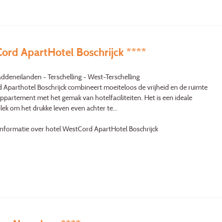
ord ApartHotel Boschrijck ****
ddeneilanden - Terschelling - West-Terschelling
Aparthotel Boschrijck combineert moeiteloos de vrijheid en de ruimte
ppartement met het gemak van hotelfaciliteiten. Het is een ideale
lek om het drukke leven even achter te...
informatie over hotel WestCord ApartHotel Boschrijck