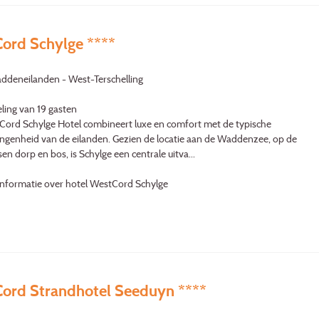
ord Schylge ****
ddeneilanden - West-Terschelling
ling van 19 gasten
ord Schylge Hotel combineert luxe en comfort met de typische
genheid van de eilanden. Gezien de locatie aan de Waddenzee, op de
en dorp en bos, is Schylge een centrale uitva...
informatie over hotel WestCord Schylge
ord Strandhotel Seeduyn ****