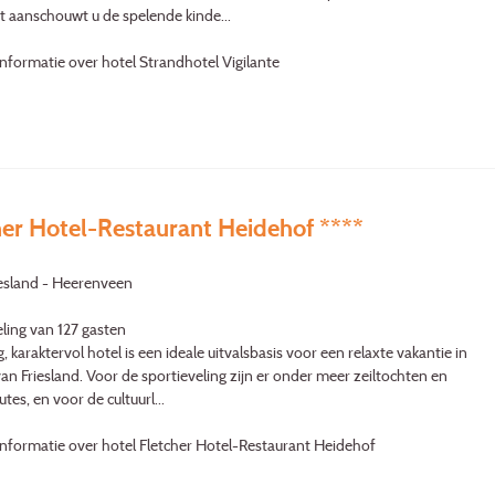
t aanschouwt u de spelende kinde...
nformatie over hotel Strandhotel Vigilante
her Hotel-Restaurant Heidehof ****
iesland - Heerenveen
ling van 127 gasten
g, karaktervol hotel is een ideale uitvalsbasis voor een relaxte vakantie in
van Friesland. Voor de sportieveling zijn er onder meer zeiltochten en
es, en voor de cultuurl...
nformatie over hotel Fletcher Hotel-Restaurant Heidehof