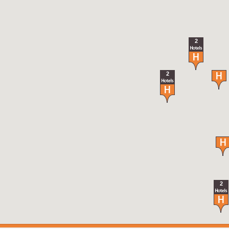
2
2
2