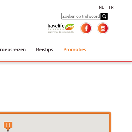
NL
FR
roepsreizen
Reistips
Promoties