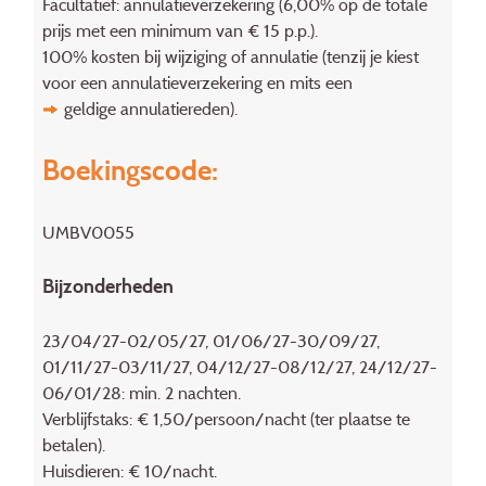
Facultatief: annulatieverzekering (6,00% op de totale
prijs met een minimum van € 15 p.p.).
100% kosten bij wijziging of annulatie (tenzij je kiest
voor een annulatieverzekering en mits een
geldige annulatiereden
).
Boekingscode:
UMBV0055
Bijzonderheden
23/04/27-02/05/27, 01/06/27-30/09/27,
01/11/27-03/11/27, 04/12/27-08/12/27, 24/12/27-
06/01/28: min. 2 nachten.
Verblijfstaks: € 1,50/persoon/nacht (ter plaatse te
betalen).
Huisdieren: € 10/nacht.