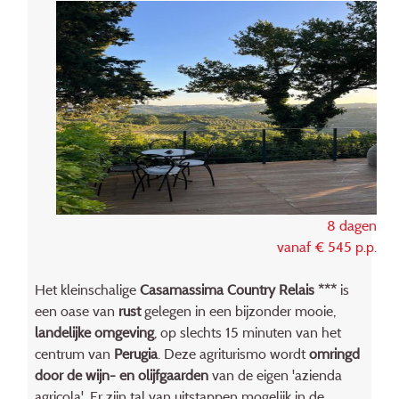
8 dagen
vanaf € 545 p.p.
Het kleinschalige
Casamassima Country Relais ***
is
een oase van
rust
gelegen in een bijzonder mooie,
landelijke omgeving
, op slechts 15 minuten van het
centrum van
Perugia
. Deze agriturismo wordt
omringd
door de wijn- en olijfgaarden
van de eigen 'azienda
agricola'. Er zijn tal van uitstappen mogelijk in de