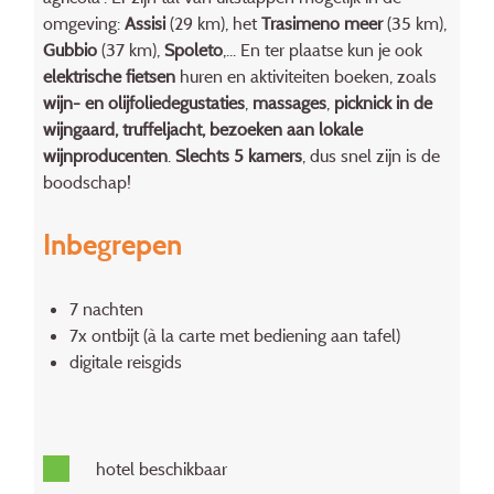
omgeving:
Assisi
(29 km), het
Trasimeno meer
(35 km),
Gubbio
(37 km),
Spoleto
,... En ter plaatse kun je ook
elektrische fietsen
huren en aktiviteiten boeken, zoals
wijn- en olijfoliedegustaties
,
massages
,
picknick in de
wijngaard, truffeljacht, bezoeken aan lokale
wijnproducenten
.
Slechts 5 kamers
, dus snel zijn is de
boodschap!
Inbegrepen
7 nachten
7x ontbijt (à la carte met bediening aan tafel)
digitale reisgids
hotel beschikbaar