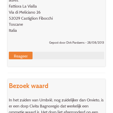
adres:
Fattiora La Vialla
Via di Meliciano 26
52029 Castiglion Fibocchi
Toscane
Italia
Gepost door Dirk Pardaens - 28/08/2013
Reageer
Bezoek waard
In het zuiden van Umbrië, nog zuidelijker dan Orvieto, is
er een dorp Civita Bagnoregio dat werkelijk een
ommetje waard is. Het dorp ligt afgezonderd op een