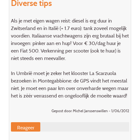
Diverse tips
Als je met eigen wagen reist: diesel is erg duur in
Zwitserland en in Italië (+ 1.7 euro): tank zoveel mogelijk
voordien. Italiaanse vrachtwagens zijn erg brutaal bij het
invoegen: pinker aan en hup! Voor € 30/dag huur je
een Fiat 500. Verkenning per scooter (ook te huur) is
niet steeds een meevaller.
In Umbrië moet je zeker het klooster La Scarzuola
bezoeken in Montegabbione: de GPS vindt het meestal
niet. Je moet een paar km over onverharde wegen maar
het is zéér verrassend en ongelooflijk de moeite waard!
Gepost door Michel Janssenswillen - 1/06/2012
Reageer