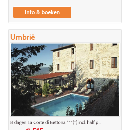
Info & boeken
Umbrië
8 dagen La Corte di Bettona ***(*) incl. half p...