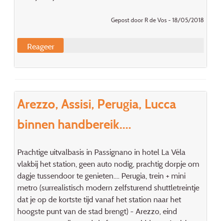
Gepost door R de Vos - 18/05/2018
Reageer
Arezzo, Assisi, Perugia, Lucca
binnen handbereik....
Prachtige uitvalbasis in Passignano in hotel La Véla
vlakbij het station, geen auto nodig, prachtig dorpje om
dagje tussendoor te genieten.... Perugia, trein + mini
metro (surrealistisch modern zelfsturend shuttletreintje
dat je op de kortste tijd vanaf het station naar het
hoogste punt van de stad brengt) - Arezzo, eind