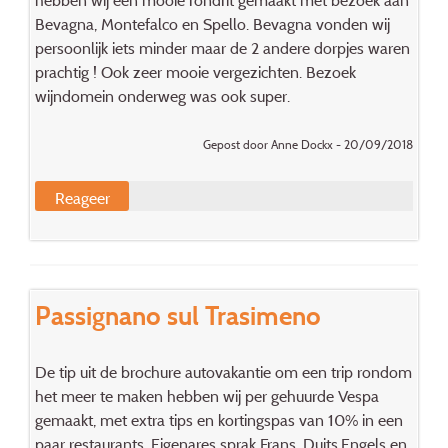
hebben wij een mooie rondrit gemaakt met bezoek aan
Bevagna, Montefalco en Spello. Bevagna vonden wij
persoonlijk iets minder maar de 2 andere dorpjes waren
prachtig ! Ook zeer mooie vergezichten. Bezoek
wijndomein onderweg was ook super.
Gepost door Anne Dockx - 20/09/2018
Reageer
Passignano sul Trasimeno
De tip uit de brochure autovakantie om een trip rondom
het meer te maken hebben wij per gehuurde Vespa
gemaakt, met extra tips en kortingspas van 10% in een
paar restaurants. Eigenares sprak Frans, Duits,Engels en