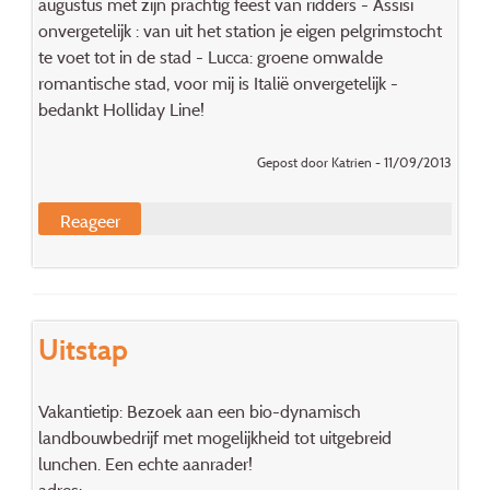
augustus met zijn prachtig feest van ridders - Assisi
onvergetelijk : van uit het station je eigen pelgrimstocht
te voet tot in de stad - Lucca: groene omwalde
romantische stad, voor mij is Italië onvergetelijk -
bedankt Holliday Line!
Gepost door Katrien - 11/09/2013
Reageer
Uitstap
Vakantietip: Bezoek aan een bio-dynamisch
landbouwbedrijf met mogelijkheid tot uitgebreid
lunchen. Een echte aanrader!