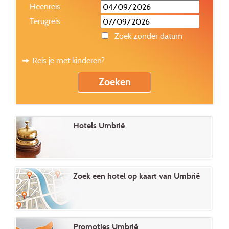
Heenreis
Terugreis
Zoek zonder datum
Reis je met kinderen?
Hotels Umbrië
Zoek een hotel op kaart van Umbrië
Promoties Umbrië