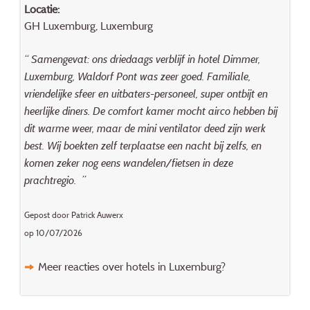
Locatie:
GH Luxemburg, Luxemburg
“ Samengevat: ons driedaags verblijf in hotel Dimmer,
Luxemburg, Waldorf Pont was zeer goed. Familiale,
vriendelijke sfeer en uitbaters-personeel, super ontbijt en
heerlijke diners. De comfort kamer mocht airco hebben bij
dit warme weer, maar de mini ventilator deed zijn werk
best. Wij boekten zelf terplaatse een nacht bij zelfs, en
komen zeker nog eens wandelen/fietsen in deze
prachtregio. ”
Gepost door Patrick Auwerx
op 10/07/2026
Meer reacties over hotels in Luxemburg?