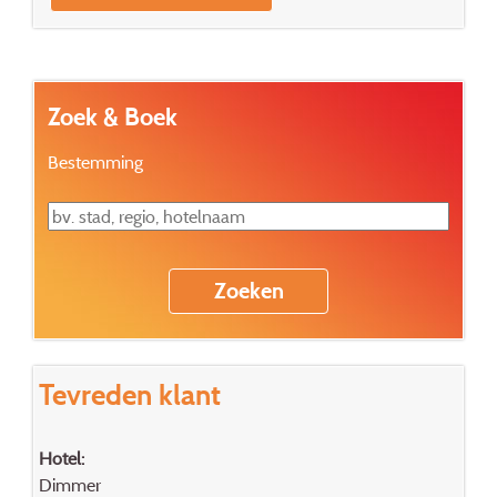
Zoek & Boek
Bestemming
Tevreden klant
Hotel:
Dimmer