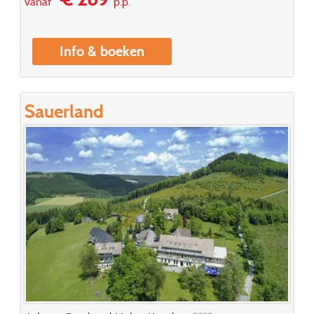
vanaf
p.p.
Info & boeken
Sauerland