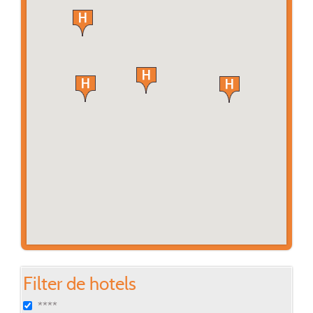
Filter de hotels
****