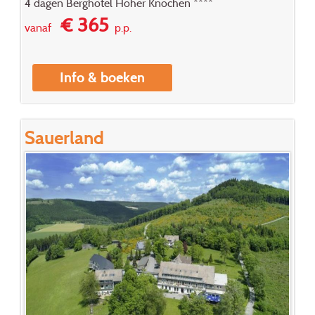
4 dagen Berghotel Hoher Knochen ****
€ 365
vanaf
p.p.
Info & boeken
Sauerland