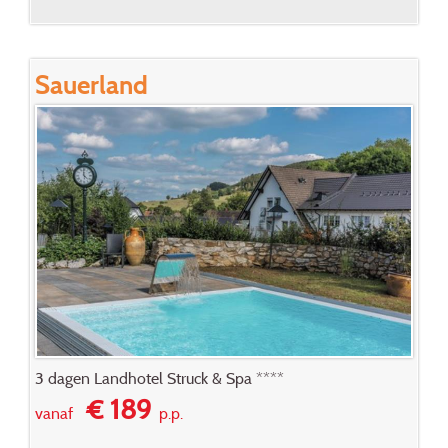
Sauerland
3 dagen Landhotel Struck & Spa ****
€ 189
vanaf
p.p.