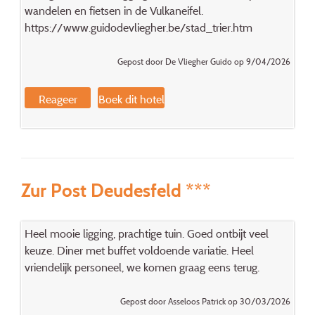
wandelen en fietsen in de Vulkaneifel.
https://www.guidodevliegher.be/stad_trier.htm
Gepost door De Vliegher Guido op 9/04/2026
Reageer
Boek dit hotel
Zur Post Deudesfeld ***
Heel mooie ligging, prachtige tuin. Goed ontbijt veel
keuze. Diner met buffet voldoende variatie. Heel
vriendelijk personeel, we komen graag eens terug.
Gepost door Asseloos Patrick op 30/03/2026