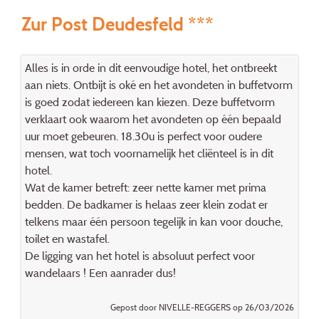
Zur Post Deudesfeld ***
Alles is in orde in dit eenvoudige hotel, het ontbreekt
aan niets. Ontbijt is oké en het avondeten in buffetvorm
is goed zodat iedereen kan kiezen. Deze buffetvorm
verklaart ook waarom het avondeten op één bepaald
uur moet gebeuren. 18.30u is perfect voor oudere
mensen, wat toch voornamelijk het cliënteel is in dit
hotel.
Wat de kamer betreft: zeer nette kamer met prima
bedden. De badkamer is helaas zeer klein zodat er
telkens maar één persoon tegelijk in kan voor douche,
toilet en wastafel.
De ligging van het hotel is absoluut perfect voor
wandelaars ! Een aanrader dus!
Gepost door NIVELLE-REGGERS op 26/03/2026