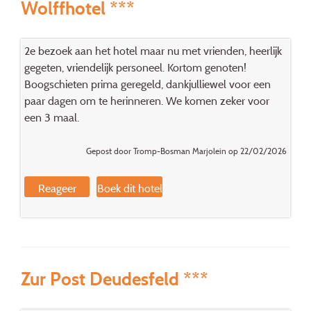
Wolffhotel ***
2e bezoek aan het hotel maar nu met vrienden, heerlijk
gegeten, vriendelijk personeel. Kortom genoten!
Boogschieten prima geregeld, dankjulliewel voor een
paar dagen om te herinneren. We komen zeker voor
een 3 maal.
Gepost door Tromp-Bosman Marjolein op 22/02/2026
Reageer
Boek dit hotel
Zur Post Deudesfeld ***