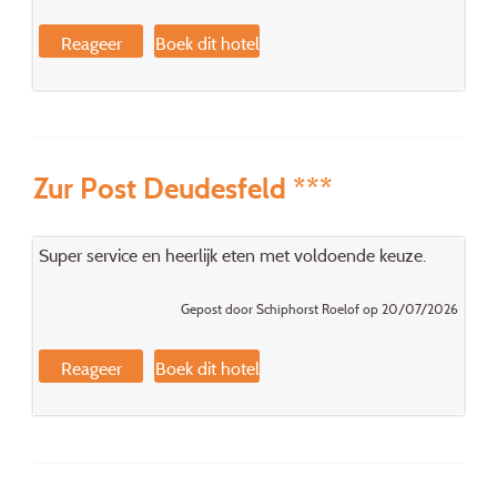
Reageer
Boek dit hotel
Zur Post Deudesfeld ***
Super service en heerlijk eten met voldoende keuze.
Gepost door Schiphorst Roelof op 20/07/2026
Reageer
Boek dit hotel