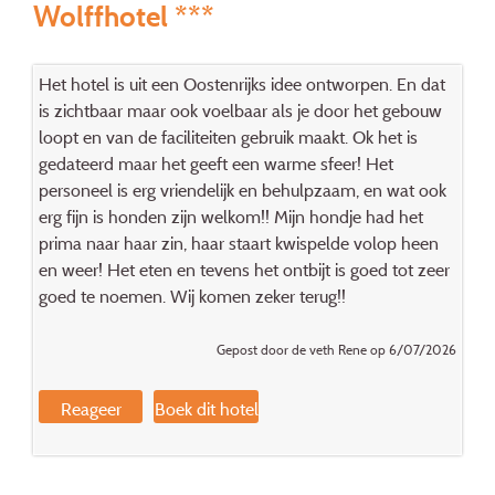
Wolffhotel ***
Het hotel is uit een Oostenrijks idee ontworpen. En dat
is zichtbaar maar ook voelbaar als je door het gebouw
loopt en van de faciliteiten gebruik maakt. Ok het is
gedateerd maar het geeft een warme sfeer! Het
personeel is erg vriendelijk en behulpzaam, en wat ook
erg fijn is honden zijn welkom!! Mijn hondje had het
prima naar haar zin, haar staart kwispelde volop heen
en weer! Het eten en tevens het ontbijt is goed tot zeer
goed te noemen. Wij komen zeker terug!!
Gepost door de veth Rene op 6/07/2026
Reageer
Boek dit hotel