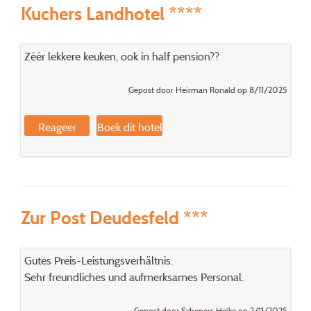
Kuchers Landhotel ****
Zéér lekkere keuken, ook in half pension??
Gepost door Heirman Ronald op 8/11/2025
Reageer
Boek dit hotel
Zur Post Deudesfeld ***
Gutes Preis-Leistungsverhältnis.
Sehr freundliches und aufmerksames Personal.
Gepost door Schepers Heike op 2/11/2025