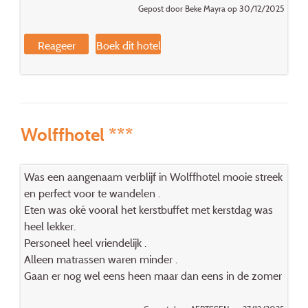
Gepost door Beke Mayra op 30/12/2025
Reageer
Boek dit hotel
Wolffhotel ***
Was een aangenaam verblijf in Wolffhotel mooie streek
en perfect voor te wandelen .
Eten was oké vooral het kerstbuffet met kerstdag was
heel lekker.
Personeel heel vriendelijk .
Alleen matrassen waren minder .
Gaan er nog wel eens heen maar dan eens in de zomer