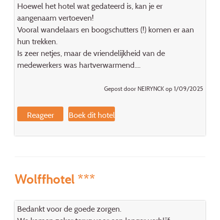
Hoewel het hotel wat gedateerd is, kan je er
aangenaam vertoeven!
Vooral wandelaars en boogschutters (!) komen er aan
hun trekken.
Is zeer netjes, maar de vriendelijkheid van de
medewerkers was hartverwarmend....
Gepost door NEIRYNCK op 1/09/2025
Reageer
Boek dit hotel
Wolffhotel ***
Bedankt voor de goede zorgen.