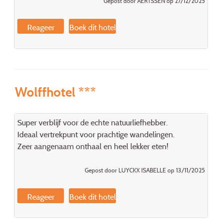
Gepost door AERTSSEN op 27/12/2025
Reageer
Boek dit hotel
Wolffhotel ***
Super verblijf voor de echte natuurliefhebber.
Ideaal vertrekpunt voor prachtige wandelingen.
Zeer aangenaam onthaal en heel lekker eten!
Gepost door LUYCKX ISABELLE op 13/11/2025
Reageer
Boek dit hotel