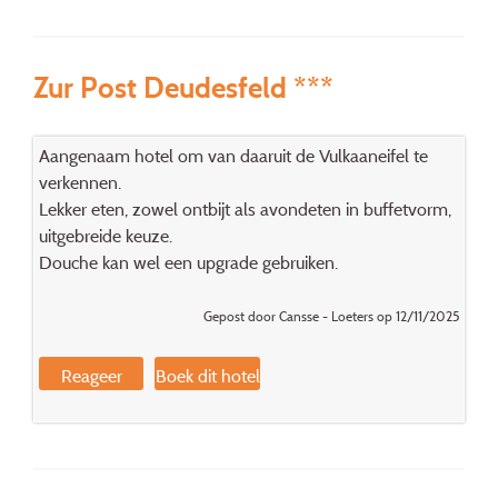
Zur Post Deudesfeld ***
Aangenaam hotel om van daaruit de Vulkaaneifel te
verkennen.
Lekker eten, zowel ontbijt als avondeten in buffetvorm,
uitgebreide keuze.
Douche kan wel een upgrade gebruiken.
Gepost door Cansse - Loeters op 12/11/2025
Reageer
Boek dit hotel