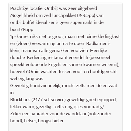
Prachtige locatie. Ontbijt was zeer uitgebreid.
Mogelijkheid om zelf lunchpakket (@ €5pp) van
ontbijtbuffet ideaal -er is geen supermarkt in de
buurt/Kopp.
1p-kamer niks niet te groot, maar met ruime kledingkast
en (vloer-) verwarming prima te doen. Badkamer is
klein, maar van alle gemakken voorzien. Heerlijke
douche. Bediening restaurant vriendelijk (personeel
spreekt voldoende Engels en samen kwamen we eruit),
hoewel 60min wachten tussen voor-en hoofdgerecht
wel erg lang was.
Geweldig hondvriendelijk, mocht zelfs mee de eetzaal
in.
Blockhaus (24/7 selfservice) geweldig: goed equipped,
lekker warm, gezellig -zelfs nog ijsjes voorradig!
Zeker een aanrader voor de wandelaar (ook zonder
hond), fietser, boogschieter.