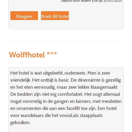
Gepost door Braem Erik op 21/10/2025
Reageer
Boek dit hotel
Wolffhotel ***
Het hotel is wat uitgeleefd, ouderwets. Men is zeer
vriendelijk. Het ontbijt is basic. De dinerruimte is gezellig
en het eten eenvoudig, maar zeer lekker klaargemaakt.
De bedden zijn niet erg comfortabel. Het oogt allemaal
nogal rommelig in de gangen en kamers, met meubelen
en ornamenten die aan een facelift toe zijn. Een hotel
voor wandelaars die het vooral,als slaapplaats
gebruiken.