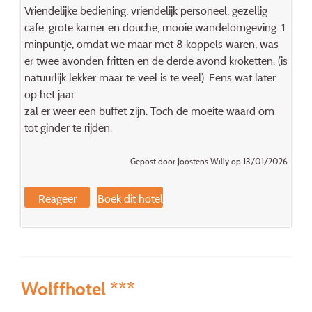
Vriendelijke bediening, vriendelijk personeel, gezellig
cafe, grote kamer en douche, mooie wandelomgeving. 1
minpuntje, omdat we maar met 8 koppels waren, was
er twee avonden fritten en de derde avond kroketten. (is
natuurlijk lekker maar te veel is te veel). Eens wat later
op het jaar
zal er weer een buffet zijn. Toch de moeite waard om
tot ginder te rijden.
Gepost door Joostens Willy op 13/01/2026
Reageer
Boek dit hotel
Wolffhotel ***