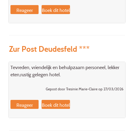
Reageer
Boek dit hotel
Zur Post Deudesfeld ***
Tevreden, vriendelijk en behulpzaam personeel, lekker
eten,rustig gelegen hotel.
Gepost door Tresinie Marie-Claire op 27/03/2026
Reageer
Boek dit hotel