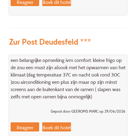
Reageer
Boek dit hotel
Zur Post Deudesfeld ***
een belangrijke opmerking ivm comfort: kleine frigo op
de zou een must zijn alsook met het opwarmen van het
klimaat (dag temperatuur 37C en nacht ook rond 30C
)zou airconditioning een plus zijn maar op zijn minst
screens aan de buitenkant van de ramen ( slapen was
zelfs met open ramen bijna onmogelijk)
Gepost door GEEROMS MARC op 29/06/2026
Reageer
Boek dit hotel