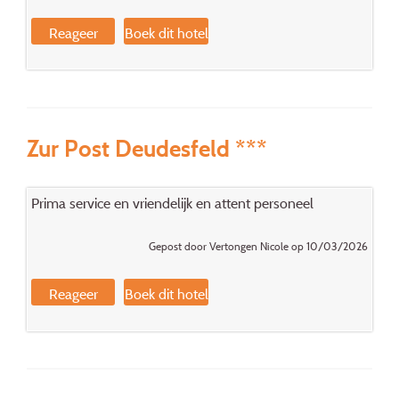
Reageer
Boek dit hotel
Zur Post Deudesfeld ***
Prima service en vriendelijk en attent personeel
Gepost door Vertongen Nicole op 10/03/2026
Reageer
Boek dit hotel