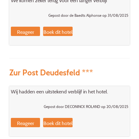
We komen zeker terug voor een langer verblijf
Gepost door de Baedts Alphonse op 31/08/2025
Reageer
Boek dit hotel
Zur Post Deudesfeld ***
Wij hadden een uitstekend verblijf in het hotel.
Gepost door DECONINCK ROLAND op 20/08/2025
Reageer
Boek dit hotel