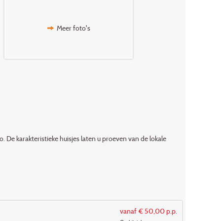
Meer foto's
. De karakteristieke huisjes laten u proeven van de lokale
vanaf € 50,00 p.p.