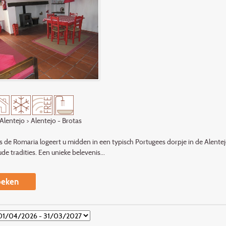
Alentejo
> Alentejo - Brotas
s de Romaria logeert u midden in een typisch Portugees dorpje in de Alentejo
de tradities. Een unieke belevenis...
eken