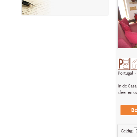
Portugal
>
In de Casa
sfeer en ou
Bo
Geldig: