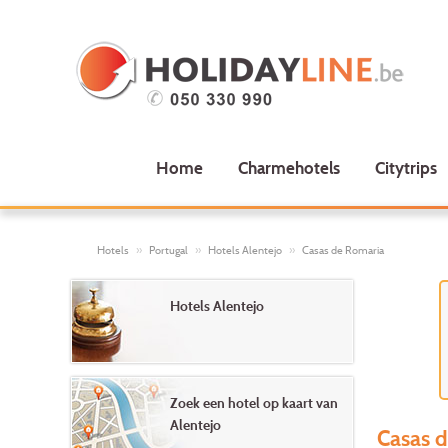
Home
Charmehotels
Citytrips
Hotels
Portugal
Hotels Alentejo
Casas de Romaria
Hotels Alentejo
Zoek een hotel op kaart van
Alentejo
Casas d