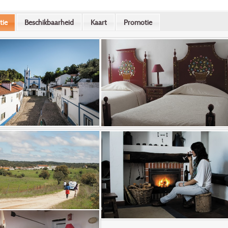
tie
Beschikbaarheid
Kaart
Promotie