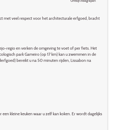
Ontbijt inbegrepen
t met veel respect voor het architecturale erfgoed, bracht
ejo-regio en verken de omgeving te voet of per fiets. Het
 ecologisch park Gameiro (op 17 km) kan u zwemmen in de
erfgoed) bereikt u na 50 minuten rijden, Lissabon na
er een kleine keuken waar u zelf kan koken. Er wordt dagelijks