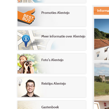
Informa
Promoties Alentejo
Meer informatie over Alentejo
Foto's Alentejo
Reistips Alentejo
Gastenboek