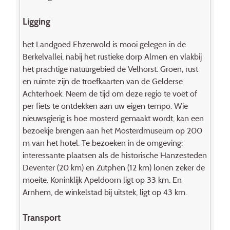
Ligging
het Landgoed Ehzerwold is mooi gelegen in de
Berkelvallei, nabij het rustieke dorp Almen en vlakbij
het prachtige natuurgebied de Velhorst. Groen, rust
en ruimte zijn de troefkaarten van de Gelderse
Achterhoek. Neem de tijd om deze regio te voet of
per fiets te ontdekken aan uw eigen tempo. Wie
nieuwsgierig is hoe mosterd gemaakt wordt, kan een
bezoekje brengen aan het Mosterdmuseum op 200
m van het hotel. Te bezoeken in de omgeving:
interessante plaatsen als de historische Hanzesteden
Deventer (20 km) en Zutphen (12 km) lonen zeker de
moeite. Koninklijk Apeldoorn ligt op 33 km. En
Arnhem, de winkelstad bij uitstek, ligt op 43 km.
Transport