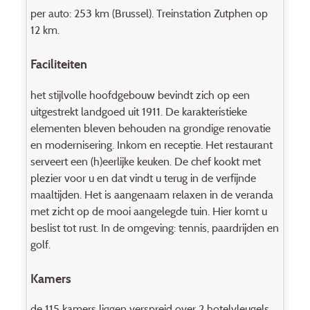
per auto: 253 km (Brussel). Treinstation Zutphen op
12 km.
Faciliteiten
het stijlvolle hoofdgebouw bevindt zich op een
uitgestrekt landgoed uit 1911. De karakteristieke
elementen bleven behouden na grondige renovatie
en modernisering. Inkom en receptie. Het restaurant
serveert een (h)eerlijke keuken. De chef kookt met
plezier voor u en dat vindt u terug in de verfijnde
maaltijden. Het is aangenaam relaxen in de veranda
met zicht op de mooi aangelegde tuin. Hier komt u
beslist tot rust. In de omgeving: tennis, paardrijden en
golf.
Kamers
de 115 kamers liggen verspreid over 2 hotelvleugels.