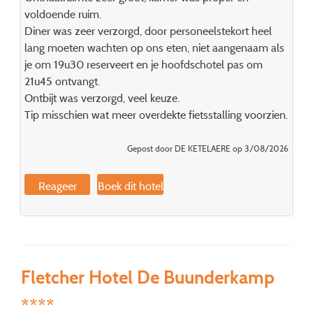
voldoende ruim.
Diner was zeer verzorgd, door personeelstekort heel
lang moeten wachten op ons eten, niet aangenaam als
je om 19u30 reserveert en je hoofdschotel pas om
21u45 ontvangt.
Ontbijt was verzorgd, veel keuze.
Tip misschien wat meer overdekte fietsstalling voorzien.
Gepost door DE KETELAERE op 3/08/2026
Reageer
Boek dit hotel
Fletcher Hotel De Buunderkamp
****