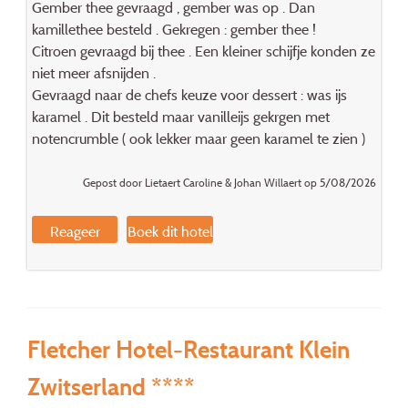
Gember thee gevraagd , gember was op . Dan
kamillethee besteld . Gekregen : gember thee !
Citroen gevraagd bij thee . Een kleiner schijfje konden ze
niet meer afsnijden .
Gevraagd naar de chefs keuze voor dessert : was ijs
karamel . Dit besteld maar vanilleijs gekrgen met
notencrumble ( ook lekker maar geen karamel te zien )
Gepost door Lietaert Caroline & Johan Willaert op 5/08/2026
Reageer
Boek dit hotel
Fletcher Hotel-Restaurant Klein
Zwitserland ****