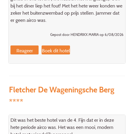
bij het diner liep het fout! Met het hete weer konden we
zeker het buitenzwembad op prijs stellen. Jammer dat
er geen airco was.
Gepost door HENDRIKX MARIA op 6/08/2026
Reageer
Boek dit hotel
Fletcher De Wageningsche Berg
****
Dit was het beste hotel van de 4. Fijn dat er in deze
hete periode airco was. Het was een mooi, modern