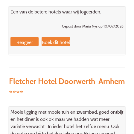
Een van de betere hotels waar wij logeerden.
Gepost door Maria Nys op 10/07/2026
Reageer
Boek dit hotel
Fletcher Hotel Doorwerth-Arnhem
****
Mooie ligging met mooie tuin en zwembad, goed ontbijt
en het diner is ook ok maar we hadden wat meer
variatie verwacht . In ieder hotel het zelfde menu. Ook
de potie om bij te betalen leken ons Belgen vreemd.