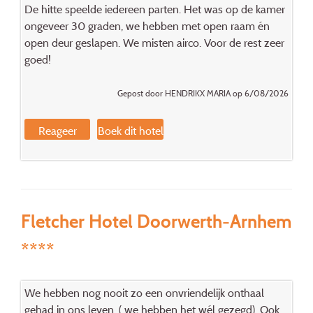
De hitte speelde iedereen parten. Het was op de kamer
ongeveer 30 graden, we hebben met open raam én
open deur geslapen. We misten airco. Voor de rest zeer
goed!
Gepost door HENDRIKX MARIA op 6/08/2026
Reageer
Boek dit hotel
Fletcher Hotel Doorwerth-Arnhem
****
We hebben nog nooit zo een onvriendelijk onthaal
gehad in ons leven. ( we hebben het wél gezegd). Ook