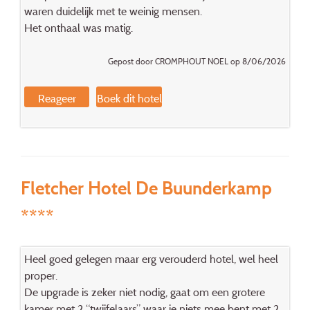
waren duidelijk met te weinig mensen.
Het onthaal was matig.
Gepost door CROMPHOUT NOEL op 8/06/2026
Reageer
Boek dit hotel
Fletcher Hotel De Buunderkamp
****
Heel goed gelegen maar erg verouderd hotel, wel heel
proper.
De upgrade is zeker niet nodig, gaat om een grotere
kamer met 2 “twijfelaars” waar je niets mee bent met 2