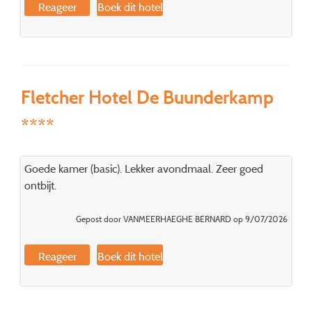
Reageer
Boek dit hotel
Fletcher Hotel De Buunderkamp
****
Goede kamer (basic). Lekker avondmaal. Zeer goed
ontbijt.
Gepost door VANMEERHAEGHE BERNARD op 9/07/2026
Reageer
Boek dit hotel