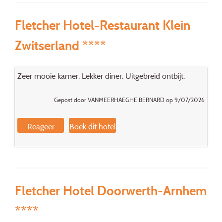
Fletcher Hotel-Restaurant Klein
Zwitserland ****
Zeer mooie kamer. Lekker diner. Uitgebreid ontbijt.
Gepost door VANMEERHAEGHE BERNARD op 9/07/2026
Reageer
Boek dit hotel
Fletcher Hotel Doorwerth-Arnhem
****