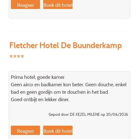
Reageer
Boek dit hotel
Fletcher Hotel De Buunderkamp
****
Prima hotel, goede kamer
Geen airco en badkamer kon beter. Geen douche, enkel
bad en geen gordijn om te douchen in het bad.
Goed ontbijt en lekker diner.
Gepost door DE KEZEL MILENE op 20/06/2026
Reageer
Boek dit hotel