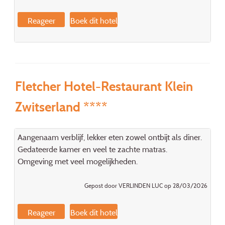
Reageer
Boek dit hotel
Fletcher Hotel-Restaurant Klein
Zwitserland ****
Aangenaam verblijf, lekker eten zowel ontbijt als diner.
Gedateerde kamer en veel te zachte matras.
Omgeving met veel mogelijkheden.
Gepost door VERLINDEN LUC op 28/03/2026
Reageer
Boek dit hotel