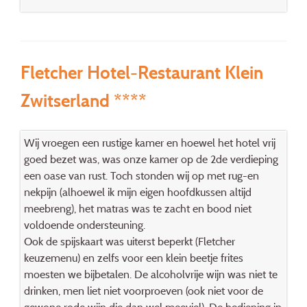
Fletcher Hotel-Restaurant Klein
Zwitserland ****
Wij vroegen een rustige kamer en hoewel het hotel vrij
goed bezet was, was onze kamer op de 2de verdieping
een oase van rust. Toch stonden wij op met rug-en
nekpijn (alhoewel ik mijn eigen hoofdkussen altijd
meebreng), het matras was te zacht en bood niet
voldoende ondersteuning.
Ook de spijskaart was uiterst beperkt (Fletcher
keuzemenu) en zelfs voor een klein beetje frites
moesten we bijbetalen. De alcoholvrije wijn was niet te
drinken, men liet niet voorproeven (ook niet voor de
gewone rode wijn die dan wel meeviel). De bediening in