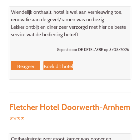
Vriendelijk onthaalt, hotel is wel aan vernieuwing toe,
renovatie aan de gevel/ramen was nu bezig
Lekker ontbijt en diner zeer verzorgd met hier de beste
service wat de bediening betreft.
Gepost door DE KETELAERE op 3/08/2026
Reageer
Boek dit hotel
Fletcher Hotel Doorwerth-Arnhem
****
Onthaalruimte zeer groot, kamer was proper en