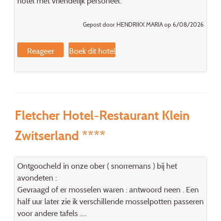
hotel met vriendelijk personeel.
Gepost door HENDRIKX MARIA op 6/08/2026
Reageer
Boek dit hotel
Fletcher Hotel-Restaurant Klein
Zwitserland ****
Ontgoocheld in onze ober ( snorremans ) bij het
avondeten :
Gevraagd of er mosselen waren : antwoord neen . Een
half uur later zie ik verschillende mosselpotten passeren
voor andere tafels ....