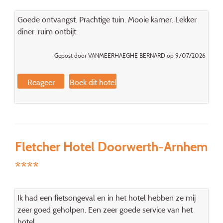
Goede ontvangst. Prachtige tuin. Mooie kamer. Lekker
diner. ruim ontbijt.
Gepost door VANMEERHAEGHE BERNARD op 9/07/2026
Reageer
Boek dit hotel
Fletcher Hotel Doorwerth-Arnhem
****
Ik had een fietsongeval en in het hotel hebben ze mij
zeer goed geholpen. Een zeer goede service van het
hotel.