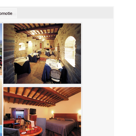
omotie