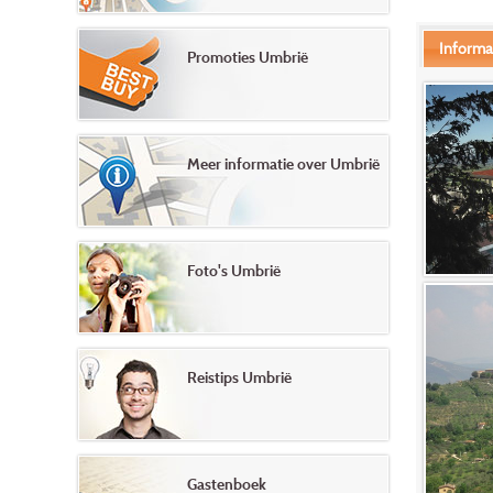
Informa
Promoties Umbrië
Meer informatie over Umbrië
Foto's Umbrië
Reistips Umbrië
Gastenboek