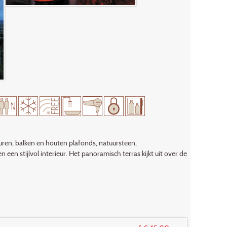
ren, balken en houten plafonds, natuursteen,
n stijlvol interieur. Het panoramisch terras kijkt uit over de