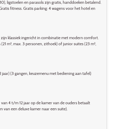
), ligstoelen en parasols zijn gratis, handdoeken betalend.
atis fitness. Gratis parking: 4 wagens voor het hotel en
zijn klassiek ingericht in combinatie met modern comfort.
(21 m², max. 3 personen, zithoek) of junior suites (23 m²,
12 jaar) (3 gangen, keuzemenu met bediening aan tafel)
ind van 4 t/m 12 jaar op de kamer van de ouders betaalt
en van een deluxe kamer naar een suite).