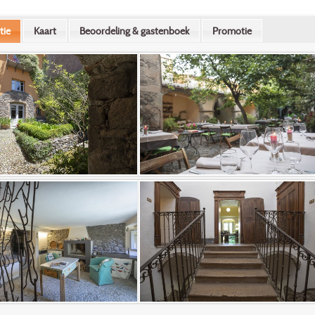
tie
Kaart
Beoordeling & gastenboek
Promotie