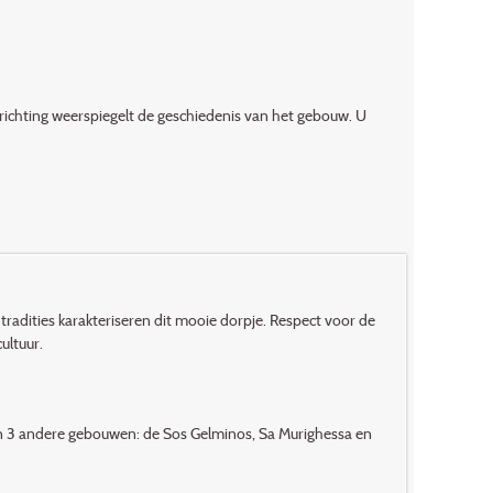
 inrichting weerspiegelt de geschiedenis van het gebouw. U
radities karakteriseren dit mooie dorpje. Respect voor de
ultuur.
 en 3 andere gebouwen: de Sos Gelminos, Sa Murighessa en