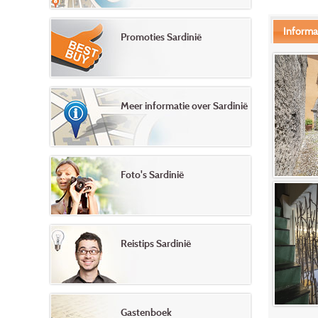
Informa
Promoties Sardinië
Meer informatie over Sardinië
Foto's Sardinië
Reistips Sardinië
Gastenboek