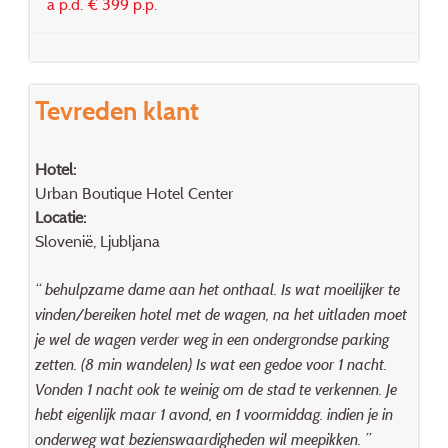
à p.d. € 399 p.p.
Tevreden klant
Hotel:
Urban Boutique Hotel Center
Locatie:
Slovenië, Ljubljana
“ behulpzame dame aan het onthaal. Is wat moeilijker te
vinden/bereiken hotel met de wagen, na het uitladen moet
je wel de wagen verder weg in een ondergrondse parking
zetten. (8 min wandelen) Is wat een gedoe voor 1 nacht.
Vonden 1 nacht ook te weinig om de stad te verkennen. Je
hebt eigenlijk maar 1 avond, en 1 voormiddag. indien je in
onderweg wat bezienswaardigheden wil meepikken. ”