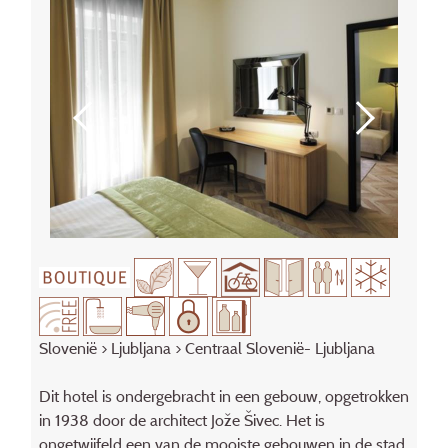
Slovenië
>
Ljubljana
> Centraal Slovenië- Ljubljana
Dit hotel is ondergebracht in een gebouw, opgetrokken
in 1938 door de architect Jože Šivec. Het is
ongetwijfeld een van de mooiste gebouwen in de stad,