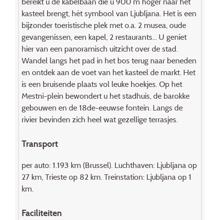
bereikt u de kabelbaan die u 900 m hoger naar het
kasteel brengt, hét symbool van Ljubljana. Het is een
bijzonder toeristische plek met o.a. 2 musea, oude
gevangenissen, een kapel, 2 restaurants... U geniet
hier van een panoramisch uitzicht over de stad.
Wandel langs het pad in het bos terug naar beneden
en ontdek aan de voet van het kasteel de markt. Het
is een bruisende plaats vol leuke hoekjes. Op het
Mestni-plein bewondert u het stadhuis, de barokke
gebouwen en de 18de-eeuwse fontein. Langs de
rivier bevinden zich heel wat gezellige terrasjes.
Transport
per auto: 1.193 km (Brussel). Luchthaven: Ljubljana op
27 km, Trieste op 82 km. Treinstation: Ljubljana op 1
km.
Faciliteiten