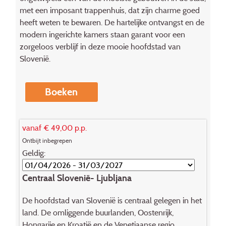
met een imposant trappenhuis, dat zijn charme goed
heeft weten te bewaren. De hartelijke ontvangst en de
modern ingerichte kamers staan garant voor een
zorgeloos verblijf in deze mooie hoofdstad van
Slovenië.
Boeken
vanaf € 49,00 p.p.
Ontbijt inbegrepen
Geldig:
Centraal Slovenië- Ljubljana
De hoofdstad van Slovenië is centraal gelegen in het
land. De omliggende buurlanden, Oostenrijk,
Hongarije en Kroatië en de Venetiaanse regio