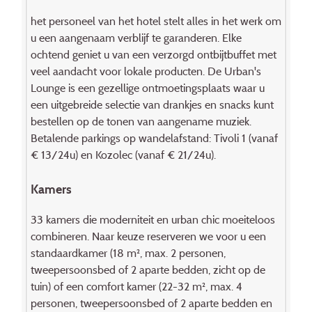
het personeel van het hotel stelt alles in het werk om
u een aangenaam verblijf te garanderen. Elke
ochtend geniet u van een verzorgd ontbijtbuffet met
veel aandacht voor lokale producten. De Urban's
Lounge is een gezellige ontmoetingsplaats waar u
een uitgebreide selectie van drankjes en snacks kunt
bestellen op de tonen van aangename muziek.
Betalende parkings op wandelafstand: Tivoli 1 (vanaf
€ 13/24u) en Kozolec (vanaf € 21/24u).
Kamers
33 kamers die moderniteit en urban chic moeiteloos
combineren. Naar keuze reserveren we voor u een
standaardkamer (18 m², max. 2 personen,
tweepersoonsbed of 2 aparte bedden, zicht op de
tuin) of een comfort kamer (22-32 m², max. 4
personen, tweepersoonsbed of 2 aparte bedden en