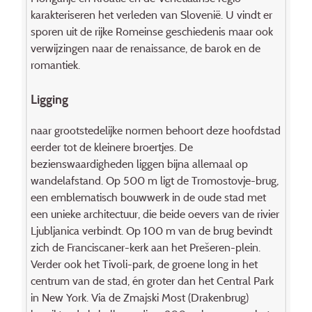
karakteriseren het verleden van Slovenië. U vindt er
sporen uit de rijke Romeinse geschiedenis maar ook
verwijzingen naar de renaissance, de barok en de
romantiek.
Ligging
naar grootstedelijke normen behoort deze hoofdstad
eerder tot de kleinere broertjes. De
bezienswaardigheden liggen bijna allemaal op
wandelafstand. Op 500 m ligt de Tromostovje-brug,
een emblematisch bouwwerk in de oude stad met
een unieke architectuur, die beide oevers van de rivier
Ljubljanica verbindt. Op 100 m van de brug bevindt
zich de Franciscaner-kerk aan het Prešeren-plein.
Verder ook het Tivoli-park, de groene long in het
centrum van de stad, én groter dan het Central Park
in New York. Via de Zmajski Most (Drakenbrug)