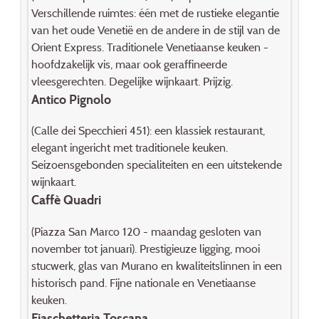
Verschillende ruimtes: één met de rustieke elegantie
van het oude Venetië en de andere in de stijl van de
Orient Express. Traditionele Venetiaanse keuken -
hoofdzakelijk vis, maar ook geraffineerde
vleesgerechten. Degelijke wijnkaart. Prijzig.
Antico Pignolo
(Calle dei Specchieri 451): een klassiek restaurant,
elegant ingericht met traditionele keuken.
Seizoensgebonden specialiteiten en een uitstekende
wijnkaart.
Caffè Quadri
(Piazza San Marco 120 - maandag gesloten van
november tot januari). Prestigieuze ligging, mooi
stucwerk, glas van Murano en kwaliteitslinnen in een
historisch pand. Fijne nationale en Venetiaanse
keuken.
Fiaschetteria Toscana