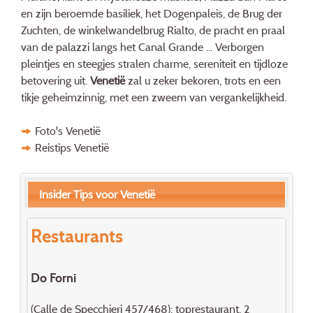
en zijn beroemde basiliek, het Dogenpaleis, de Brug der
Zuchten, de winkelwandelbrug Rialto, de pracht en praal
van de palazzi langs het Canal Grande ... Verborgen
pleintjes en steegjes stralen charme, sereniteit en tijdloze
betovering uit.
Venetië
zal u zeker bekoren, trots en een
tikje geheimzinnig, met een zweem van vergankelijkheid.
Foto's Venetië
Reistips Venetië
Insider Tips voor Venetië
Restaurants
Do Forni
(Calle de Specchieri 457/468): toprestaurant. 2