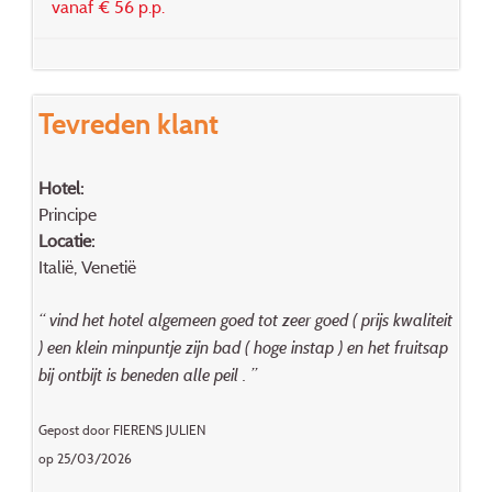
vanaf € 56 p.p.
Tevreden klant
Hotel:
Principe
Locatie:
Italië, Venetië
“ vind het hotel algemeen goed tot zeer goed ( prijs kwaliteit
) een klein minpuntje zijn bad ( hoge instap ) en het fruitsap
bij ontbijt is beneden alle peil . ”
Gepost door FIERENS JULIEN
op 25/03/2026