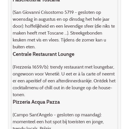
(San Giovanni Crisostomo 5719 - gesloten op
woensdag in augustus en op dinsdag het hele jaar
door): hoffelijkheid en een levendige sfeer (die niks te
maken heeft met Toscane ...). Streekgebonden
keuken met vis en vlees. Tijdens de zomer kan u
buiten eten.
Centrale Restaurant Lounge
(Frezzeria 1659/b): trendy restaurant met loungebar,
ongewoon voor Venetië. U eet er à la carte of neemt
er een aperitief of een afterdinnerdrankje. Ontdek het
cocktailmenu of chill out in de lounge op de house-
tonen.
Pizzeria Acqua Pazza
(Campo Sant’Angelo - gesloten op maandag):
momenteel een hot spot bij toeristen en jonge,
trendy locals. Prijzig.