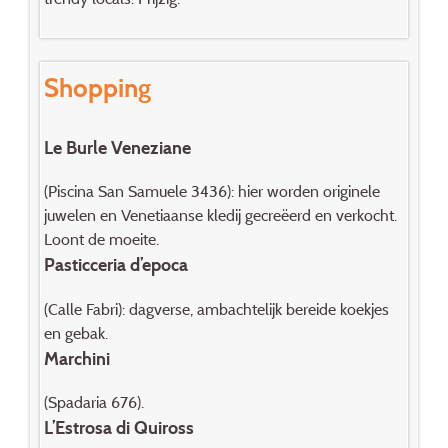
Shopping
Le Burle Veneziane
(Piscina San Samuele 3436): hier worden originele
juwelen en Venetiaanse kledij gecreëerd en verkocht.
Loont de moeite.
Pasticceria d’epoca
(Calle Fabri): dagverse, ambachtelijk bereide koekjes
en gebak.
Marchini
(Spadaria 676).
L’Estrosa di Quiross