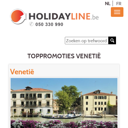
NL
FR
TOPPROMOTIES VENETIË
Venetië