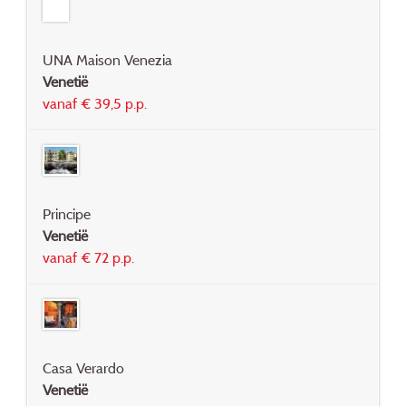
UNA Maison Venezia
Venetië
vanaf € 39,5 p.p.
Principe
Venetië
vanaf € 72 p.p.
Casa Verardo
Venetië