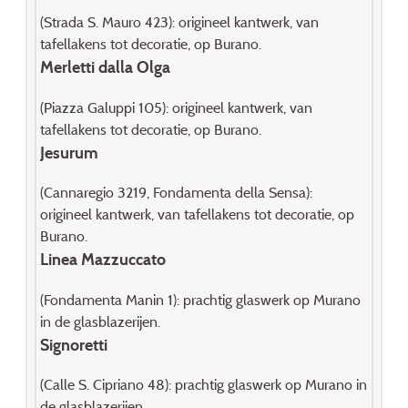
(Strada S. Mauro 423): origineel kantwerk, van
tafellakens tot decoratie, op Burano.
Merletti dalla Olga
(Piazza Galuppi 105): origineel kantwerk, van
tafellakens tot decoratie, op Burano.
Jesurum
(Cannaregio 3219, Fondamenta della Sensa):
origineel kantwerk, van tafellakens tot decoratie, op
Burano.
Linea Mazzuccato
(Fondamenta Manin 1): prachtig glaswerk op Murano
in de glasblazerijen.
Signoretti
(Calle S. Cipriano 48): prachtig glaswerk op Murano in
de glasblazerijen.