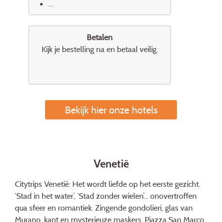
...
Betalen
Kijk je bestelling na en betaal veilig.
Bekijk hier onze hotels
Venetië
Citytrips Venetië: Het wordt liefde op het eerste gezicht.
‘Stad in het water’, ‘Stad zonder wielen’... onovertroffen
qua sfeer en romantiek. Zingende gondolieri, glas van
Murano, kant en mysterieuze maskers, Piazza San Marco