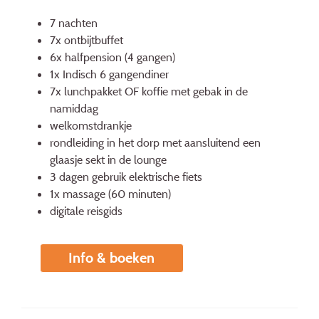
7 nachten
7x ontbijtbuffet
6x halfpension (4 gangen)
1x Indisch 6 gangendiner
7x lunchpakket OF koffie met gebak in de
namiddag
welkomstdrankje
rondleiding in het dorp met aansluitend een
glaasje sekt in de lounge
3 dagen gebruik elektrische fiets
1x massage (60 minuten)
digitale reisgids
Info & boeken