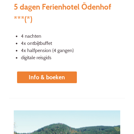
5 dagen Ferienhotel Ödenhof
***(*)
4 nachten
4x ontbijtbuffet
4x halfpension (4 gangen)
digitale reisgids
Info & boeken