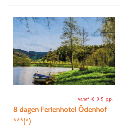
vanaf €
915
p.p.
8 dagen Ferienhotel Ödenhof
***(*)