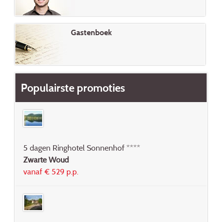
Gastenboek
Populairste promoties
5 dagen Ringhotel Sonnenhof ****
Zwarte Woud
vanaf € 529 p.p.