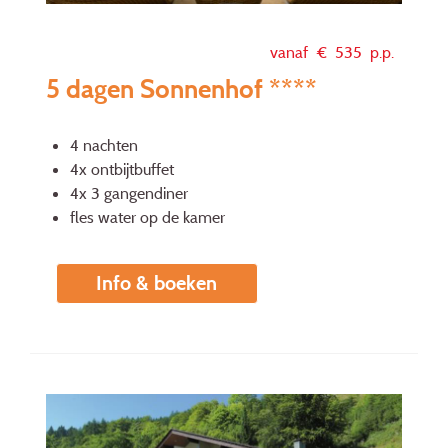
vanaf €
535
p.p.
5 dagen Sonnenhof ****
4 nachten
4x ontbijtbuffet
4x 3 gangendiner
fles water op de kamer
Info & boeken