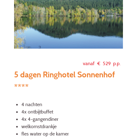
vanaf €
529
p.p.
5 dagen Ringhotel Sonnenhof
****
4 nachten
4x ontbijtbuffet
4x 4-gangendiner
welkomstdrankje
fles water op de kamer