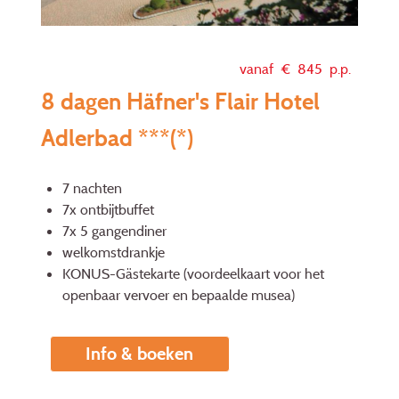
vanaf €
845
p.p.
8 dagen Häfner's Flair Hotel
Adlerbad ***(*)
7 nachten
7x ontbijtbuffet
7x 5 gangendiner
welkomstdrankje
KONUS-Gästekarte (voordeelkaart voor het
openbaar vervoer en bepaalde musea)
Info & boeken