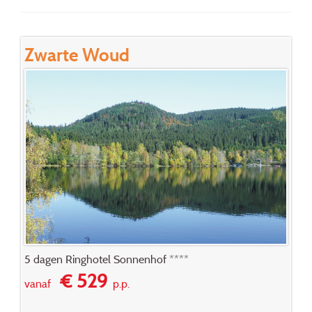
Zwarte Woud
5 dagen Ringhotel Sonnenhof ****
€ 529
vanaf
p.p.