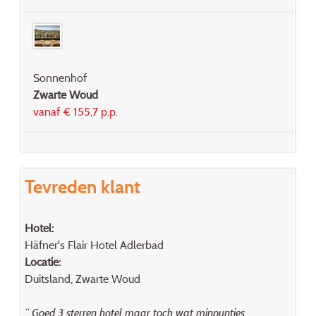
Sonnenhof
Zwarte Woud
vanaf € 155,7 p.p.
Tevreden klant
Hotel:
Häfner's Flair Hotel Adlerbad
Locatie:
Duitsland, Zwarte Woud
“ Goed 3 sterren hotel maar toch wat minpuntjes