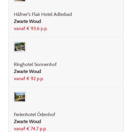
Häfner's Flair Hotel Adlerbad
Zwarte Woud
vanaf € 93,6 p.p.
Ringhotel Sonnenhof
Zwarte Woud
vanaf € 92 p.p.
Ferienhotel Ödenhof
Zwarte Woud
vanaf € 74,7 p.p.