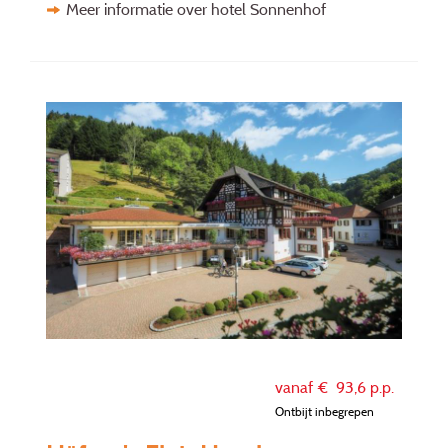
Meer informatie over hotel Sonnenhof
vanaf €
93,6
p.p.
Ontbijt inbegrepen