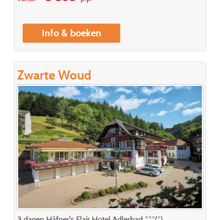
Info & boeken
Zwarte Woud
3 dagen Häfner's Flair Hotel Adlerbad ***(*)