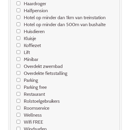
Haardroger
Halfpension
Hotel op minder dan 1km van treinstation
Hotel op minder dan 500m van bushalte
Huisdieren
Kluisje
Koffiezet
Lift
Minibar
Overdekt zwembad
Overdekte fietsstalling
Parking
Parking free
Restaurant
Rolstoelgebruikers
Roomservice
Wellness
Wifi FREE
Windsurfen