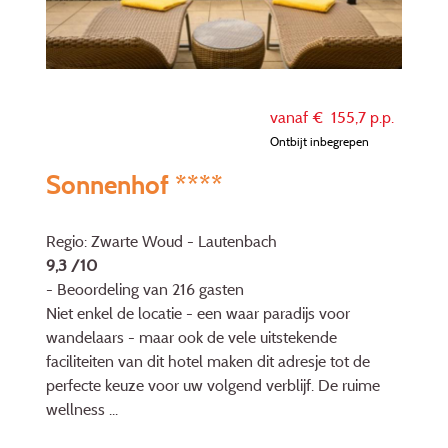
vanaf €
155,7
p.p.
Ontbijt inbegrepen
Sonnenhof ****
Regio: Zwarte Woud - Lautenbach
9,3 /10
- Beoordeling van 216 gasten
Niet enkel de locatie - een waar paradijs voor
wandelaars - maar ook de vele uitstekende
faciliteiten van dit hotel maken dit adresje tot de
perfecte keuze voor uw volgend verblijf. De ruime
wellness ...