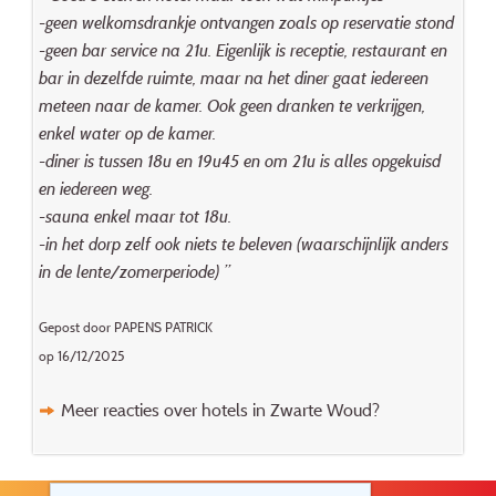
-geen welkomsdrankje ontvangen zoals op reservatie stond
-geen bar service na 21u. Eigenlijk is receptie, restaurant en
bar in dezelfde ruimte, maar na het diner gaat iedereen
meteen naar de kamer. Ook geen dranken te verkrijgen,
enkel water op de kamer.
-diner is tussen 18u en 19u45 en om 21u is alles opgekuisd
en iedereen weg.
-sauna enkel maar tot 18u.
-in het dorp zelf ook niets te beleven (waarschijnlijk anders
in de lente/zomerperiode) ”
Gepost door PAPENS PATRICK
op 16/12/2025
Meer reacties over hotels in Zwarte Woud?