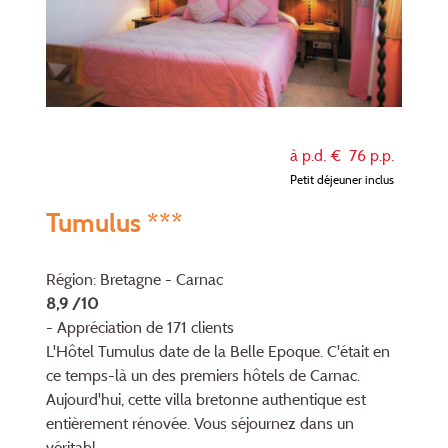
à p.d. €
76
p.p.
Petit déjeuner inclus
Tumulus ***
Région: Bretagne - Carnac
8,9 /10
- Appréciation de 171 clients
L'Hôtel Tumulus date de la Belle Epoque. C'était en
ce temps-là un des premiers hôtels de Carnac.
Aujourd'hui, cette villa bretonne authentique est
entièrement rénovée. Vous séjournez dans un
véritabl...