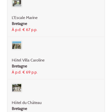
L'Escale Marine
Bretagne
À p.d. € 67 p.p.
Hôtel Villa Caroline
Bretagne
À p.d. € 69 p.p.
Hôtel du Château
Bretagne