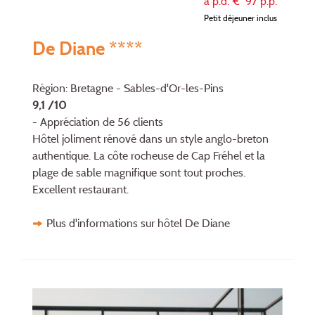
à p.d. €
97
p.p.
Petit déjeuner inclus
De Diane ****
Région: Bretagne - Sables-d'Or-les-Pins
9,1 /10
- Appréciation de 56 clients
Hôtel joliment rénové dans un style anglo-breton
authentique. La côte rocheuse de Cap Fréhel et la
plage de sable magnifique sont tout proches.
Excellent restaurant.
Plus d'informations sur hôtel De Diane