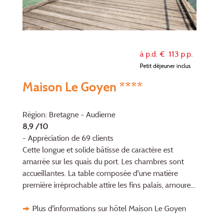
à p.d. €
113
p.p.
Petit déjeuner inclus
Maison Le Goyen ****
Région: Bretagne - Audierne
8,9 /10
- Appréciation de 69 clients
Cette longue et solide bâtisse de caractère est
amarrée sur les quais du port. Les chambres sont
accueillantes. La table com­po­sée d'une matière
première irré­prochable attire les fins palais, amoure...
Plus d'informations sur hôtel Maison Le Goyen