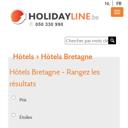
NL
FR
Hôtels
> Hôtels Bretagne
Hôtels Bretagne - Rangez les
résultats
Prix
Étoiles