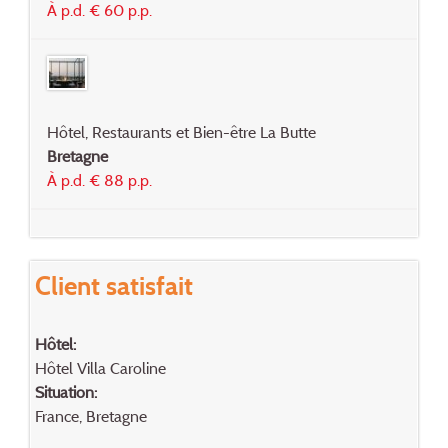
À p.d. € 60 p.p.
Hôtel, Restaurants et Bien-être La Butte
Bretagne
À p.d. € 88 p.p.
Client satisfait
Hôtel:
Hôtel Villa Caroline
Situation:
France, Bretagne