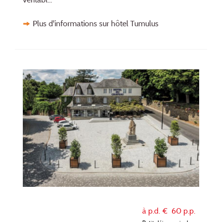
Plus d'informations sur hôtel Tumulus
à p.d. €
60
p.p.