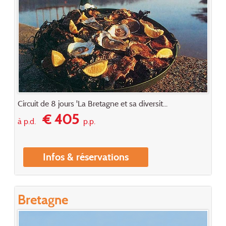
Circuit de 8 jours 'La Bretagne et sa diversit...
€ 405
à p.d.
p.p.
Infos & réservations
Bretagne