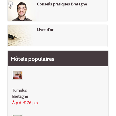
Conseils pratiques Bretagne
Livre d'or
Hôtels populaires
Tumulus
Bretagne
À p.d. € 76 p.p.