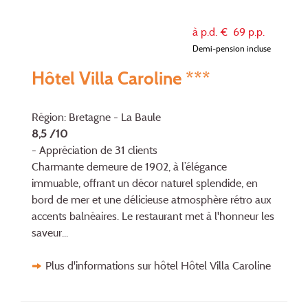
à p.d. €
69
p.p.
Demi-pension incluse
Hôtel Villa Caroline ***
Région: Bretagne - La Baule
8,5 /10
- Appréciation de 31 clients
Charmante demeure de 1902, à l’élégance
immuable, offrant un décor naturel splendide, en
bord de mer et une délicieuse atmosphère rétro aux
accents balnéaires. Le restaurant met à l'honneur les
saveur...
Plus d'informations sur hôtel Hôtel Villa Caroline