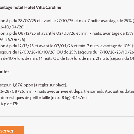
antage hôtel Hôtel Villa Caroline
ion à p.du 28/07/25 et avant le 27/10/25 et min. 7 nuits: avantage de 25
6-10/04/26)
ion à p.du 08/12/25 et avant le 02/03/26 et min. 7 nuits: avantage de 15
6-26/06/26)
ion à p.du 12/12/25 et avant le 07/04/26 et min. 7 nuits: avantage de 1
séjours du 12/09/26-16/10/26) OU de 25% (séjours du 17/10/26-25/10/26
n de 10% lors de min. 14 nuits OU de 15% lors de min. 21 nuits (séjours 
arités
séjour: 1,87€ pppn (à régler sur place).
-28/08/26: min. 7 nuits avec arrivée et départ le samedi. Aux autres dates:
omestiques de petite taille (max. 8 kg): € 15/nuit.
à p.de 17h.
server