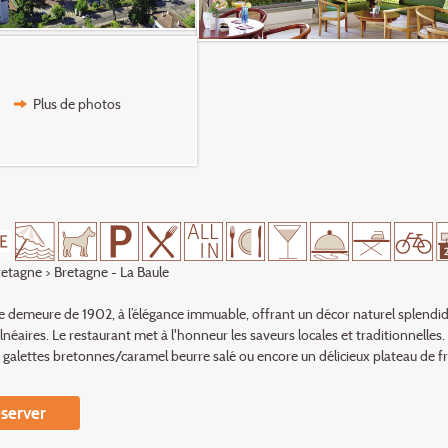
Plus de photos
retagne
> Bretagne - La Baule
demeure de 1902, à l’élégance immuable, offrant un décor naturel splendid
lnéaires. Le restaurant met à l'honneur les saveurs locales et traditionnelle
s galettes bretonnes/caramel beurre salé ou encore un délicieux plateau de fr
server