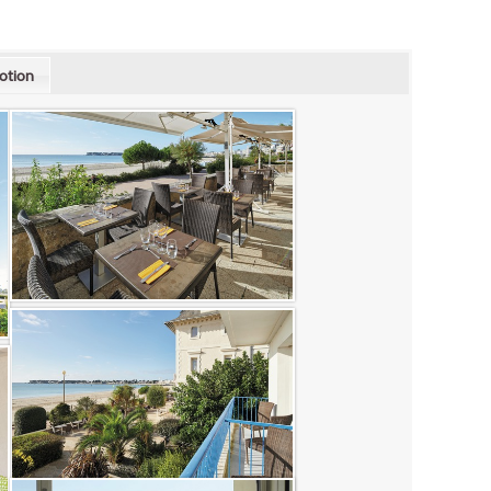
otion