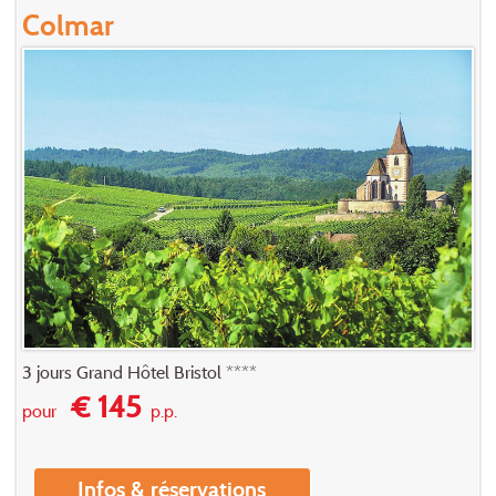
Colmar
3 jours Grand Hôtel Bristol ****
€ 145
pour
p.p.
Infos & réservations