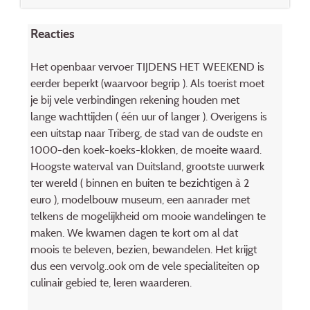
Reacties
Het openbaar vervoer TIJDENS HET WEEKEND is
eerder beperkt (waarvoor begrip ). Als toerist moet
je bij vele verbindingen rekening houden met
lange wachttijden ( één uur of langer ). Overigens is
een uitstap naar Triberg, de stad van de oudste en
1000-den koek-koeks-klokken, de moeite waard.
Hoogste waterval van Duitsland, grootste uurwerk
ter wereld ( binnen en buiten te bezichtigen à 2
euro ), modelbouw museum, een aanrader met
telkens de mogelijkheid om mooie wandelingen te
maken. We kwamen dagen te kort om al dat
moois te beleven, bezien, bewandelen. Het krijgt
dus een vervolg..ook om de vele specialiteiten op
culinair gebied te, leren waarderen.