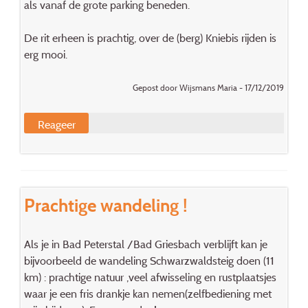
als vanaf de grote parking beneden.
De rit erheen is prachtig, over de (berg) Kniebis rijden is
erg mooi.
Gepost door Wijsmans Maria - 17/12/2019
Reageer
Prachtige wandeling !
Als je in Bad Peterstal /Bad Griesbach verblijft kan je
bijvoorbeeld de wandeling Schwarzwaldsteig doen (11
km) : prachtige natuur ,veel afwisseling en rustplaatsjes
waar je een fris drankje kan nemen(zelfbediening met