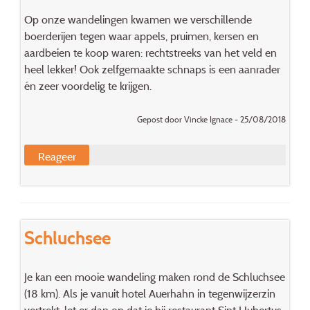
Op onze wandelingen kwamen we verschillende
boerderijen tegen waar appels, pruimen, kersen en
aardbeien te koop waren: rechtstreeks van het veld en
heel lekker! Ook zelfgemaakte schnaps is een aanrader
én zeer voordelig te krijgen.
Gepost door Vincke Ignace - 25/08/2018
Reageer
Schluchsee
Je kan een mooie wandeling maken rond de Schluchsee
(18 km). Als je vanuit hotel Auerhahn in tegenwijzerzin
vertrekt, let er dan op dat je bij restaurant Sint Hubertus