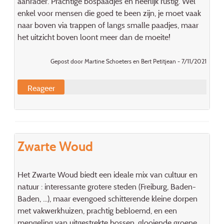
aanrader. Prachtige bospaadjes en heerlijk rustig. Wel
enkel voor mensen die goed te been zijn, je moet vaak
naar boven via trappen of langs smalle paadjes, maar
het uitzicht boven loont meer dan de moeite!
Gepost door Martine Schoeters en Bert Petitjean - 7/11/2021
Reageer
Zwarte Woud
Het Zwarte Woud biedt een ideale mix van cultuur en
natuur : interessante grotere steden (Freiburg, Baden-
Baden, ...), maar evengoed schitterende kleine dorpen
met vakwerkhuizen, prachtig bebloemd, en een
mengeling van uitgestrekte bossen, glooiende groene