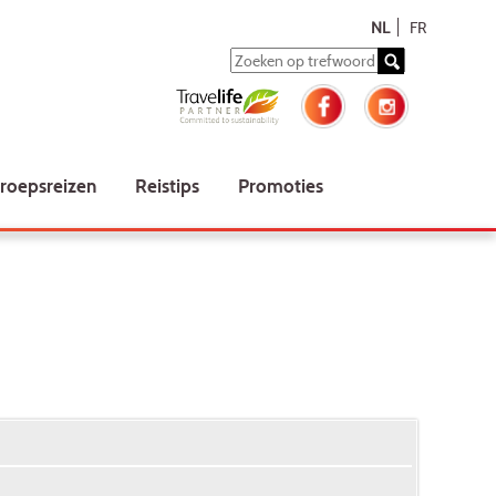
NL
FR
roepsreizen
Reistips
Promoties