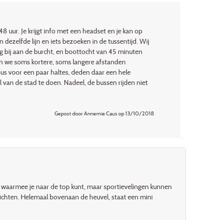
 uur. Je krijgt info met een headset en je kan op
ezelfde lijn en iets bezoeken in de tussentijd. Wij
g bij aan de burcht, en boottocht van 45 minuten
n we soms kortere, soms langere afstanden
us voor een paar haltes, deden daar een hele
van de stad te doen. Nadeel, de bussen rijden niet
Gepost door Annemie Caus op 13/10/2018
ram waarmee je naar de top kunt, maar sportievelingen kunnen
ichten. Helemaal bovenaan de heuvel, staat een mini