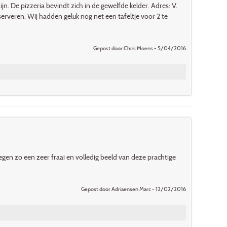
n. De pizzeria bevindt zich in de gewelfde kelder. Adres: V.
eserveren. Wij hadden geluk nog net een tafeltje voor 2 te
Gepost door Chris Moens - 5/04/2016
egen zo een zeer fraai en volledig beeld van deze prachtige
Gepost door Adriaensen Marc - 12/02/2016