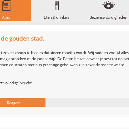
Alles
Eten & drinken
Bezienswaardigheden
 de gouden stad.
t zoveel moois te bieden dat kiezen moeilijk wordt. Wij hadden vooraf alles
 mag ontbreken of de joodse wijk. De Petrin heuvel bewaar je best tot op he
einen en straten met hun prachtige gebouwen zijn zeker de moeite waard.
t volledige bericht
Reageer