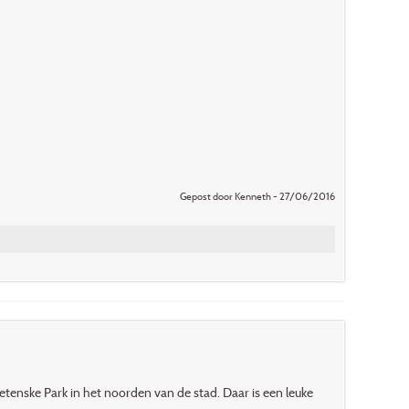
Gepost door Kenneth - 27/06/2016
etenske Park in het noorden van de stad. Daar is een leuke