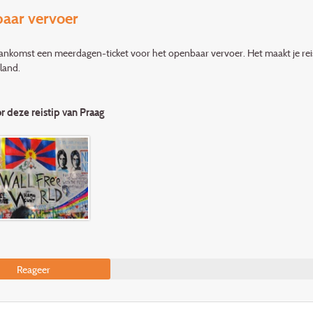
aar vervoer
ankomst een meerdagen-ticket voor het openbaar vervoer. Het maakt je reis
land.
or deze reistip van Praag
Reageer