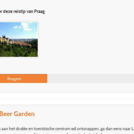
or deze reistip van Praag
Reageer
 Beer Garden
n aan het drukke en toeristische centrum wil ontsnappen, ga dan eens naar L