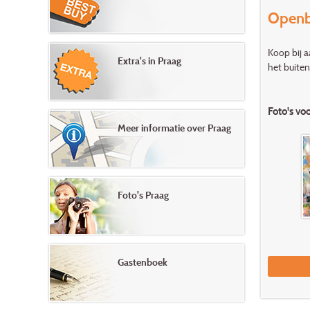
Openb
Koop bij a
Extra's in Praag
het buiten
Foto's vo
Meer informatie over Praag
Foto's Praag
Gastenboek