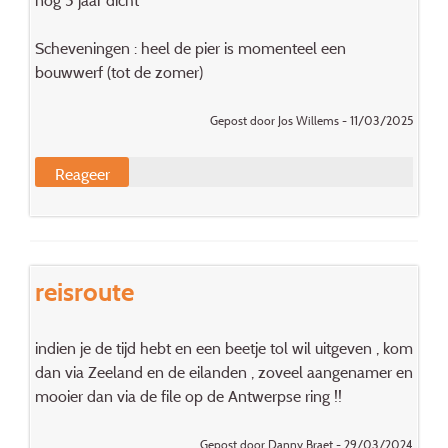
nog 5 jaar dicht
Scheveningen : heel de pier is momenteel een
bouwwerf (tot de zomer)
Gepost door Jos Willems - 11/03/2025
Reageer
reisroute
indien je de tijd hebt en een beetje tol wil uitgeven , kom
dan via Zeeland en de eilanden , zoveel aangenamer en
mooier dan via de file op de Antwerpse ring !!
Gepost door Danny Braet - 29/03/2024