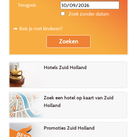
Terugreis
Zoek zonder datum
Reis je met kinderen?
Hotels Zuid Holland
Zoek een hotel op kaart van Zuid
Holland
Promoties Zuid Holland