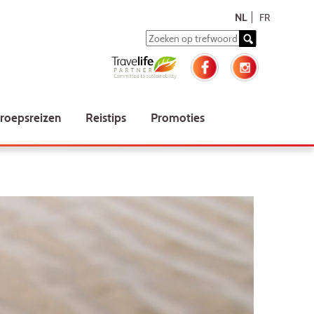
NL
FR
roepsreizen
Reistips
Promoties