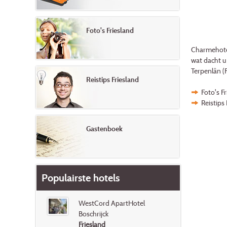
Foto's Friesland
Charmehotels
wat dacht u
Terpenlân (
Reistips Friesland
Foto's F
Reistips 
Gastenboek
Populairste hotels
WestCord ApartHotel
Boschrijck
Friesland