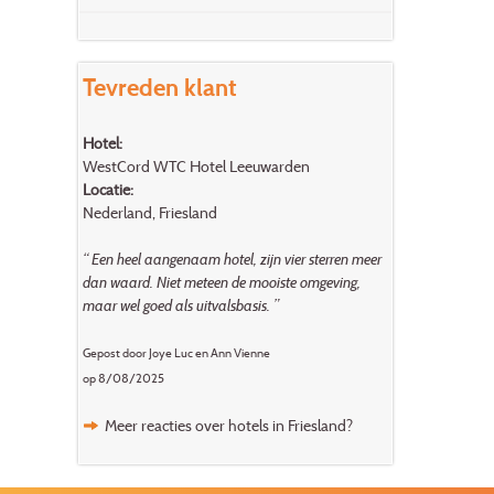
Tevreden klant
Hotel:
WestCord WTC Hotel Leeuwarden
Locatie:
Nederland, Friesland
“ Een heel aangenaam hotel, zijn vier sterren meer
dan waard. Niet meteen de mooiste omgeving,
maar wel goed als uitvalsbasis. ”
Gepost door Joye Luc en Ann Vienne
op 8/08/2025
Meer reacties over hotels in Friesland?