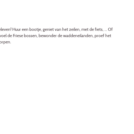
even! Huur een bootje, geniet van het zeilen, met de fiets, ... Of
 voel de Friese bossen, bewonder de waddeneilanden, proef het
dorpen.