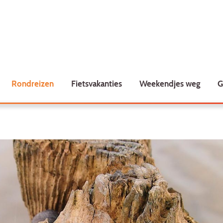
Rondreizen
Fietsvakanties
Weekendjes weg
G