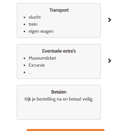
Transport
vlucht
trein
eigen wagen
Eventuele extra's
Museumticket
Excursie
...
Betalen
Kijk je bestelling na en betaal veilig.