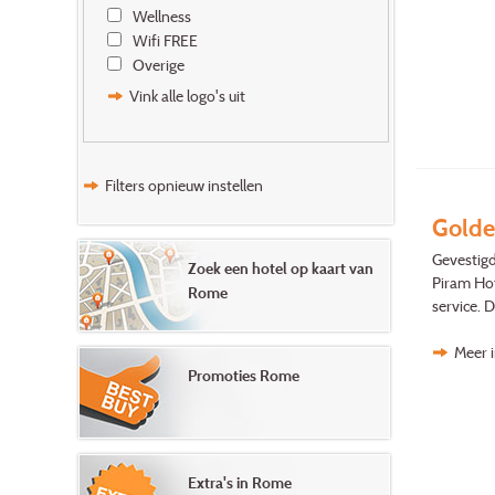
Wellness
Wifi FREE
Overige
Vink alle logo's uit
Filters opnieuw instellen
Golde
Gevestigd
Zoek een hotel op kaart van
Piram Hot
Rome
service. 
Meer 
Promoties Rome
Extra's in Rome