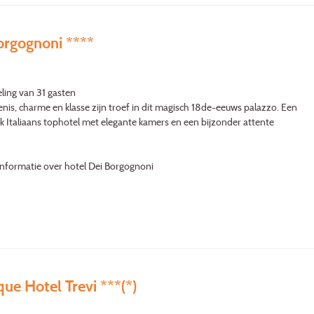
orgognoni ****
ling van 31 gasten
nis, charme en klasse zijn troef in dit magisch 18de-eeuws palazzo. Een
k Italiaans tophotel met elegante kamers en een bijzonder attente
informatie over hotel Dei Borgognoni
ue Hotel Trevi ***(*)