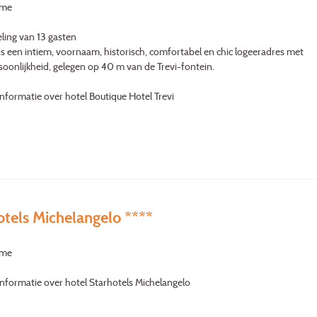
ome
ling van 13 gasten
 is een intiem, voornaam, historisch, comfortabel en chic logeeradres met
soonlijk­heid, ­gelegen op 40 m van de Trevi-fontein.
nformatie over hotel Boutique Hotel Trevi
otels Michelangelo ****
ome
nformatie over hotel Starhotels Michelangelo