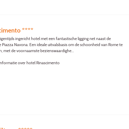
cimento ****
igentijds ingericht hotel met een fantastische ligging net naast de
Piazza Navona. Een ideale uitvalsbasis om de schoonheid van Rome te
n, met de voornaamste bezienswaardighe...
informatie over hotel Rinascimento