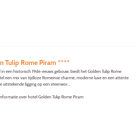
n Tulip Rome Piram ****
 in een historisch 19de-eeuws gebouw, biedt het Golden Tulip Rome
el een mix van tijdloze Romeinse charme, moderne luxe en een attente
De uitstekende ligging op een steenwor...
informatie over hotel Golden Tulip Rome Piram