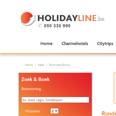
Home
Charmehotels
Citytrips
Home
Italië
Promoties Rome
Zoek & Boek
Bestemming
Personen
Rondr