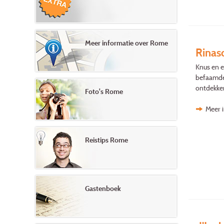
Meer informatie over Rome
Rinas
Knus en e
befaamde 
ontdekke
Foto's Rome
Meer 
Reistips Rome
Gastenboek