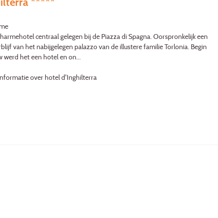
ilterra *****
ome
harmehotel centraal gelegen bij de Piazza di Spagna. Oorspronkelijk een
blijf van het nabijgelegen palazzo van de illustere familie Torlonia. Begin
 werd het een hotel en on...
nformatie over hotel d'Inghilterra