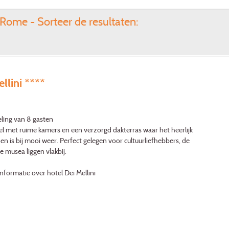
Rome - Sorteer de resultaten:
llini ****
ling van 8 gasten
l met ruime kamers en een verzorgd dakterras waar het heerlijk
n is bij mooi weer. Perfect gelegen voor cultuurliefhebbers, de
e musea liggen vlakbij.
nformatie over hotel Dei Mellini