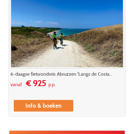
6-daagse fietsrondreis Abruzzen 'Langs de Costa...
€ 925
vanaf
p.p.
Info & boeken