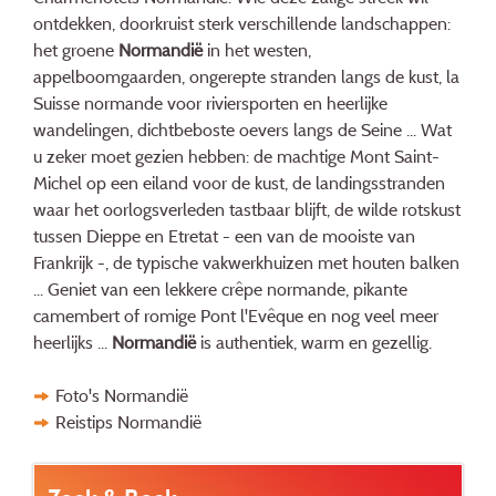
ontdekken, doorkruist sterk verschillende landschappen:
het groene
Normandië
in het westen,
appelboomgaarden, ongerepte stranden langs de kust, la
Suisse normande voor riviersporten en heerlijke
wandelingen, dichtbeboste oevers langs de Seine ... Wat
u zeker moet gezien hebben: de machtige Mont Saint-
Michel op een eiland voor de kust, de landingsstranden
waar het oorlogsverleden tastbaar blijft, de wilde rotskust
tussen Dieppe en Etretat - een van de mooiste van
Frankrijk -, de typische vakwerkhuizen met houten balken
... Geniet van een lekkere crêpe normande, pikante
camembert of romige Pont l'Evêque en nog veel meer
heerlijks ...
Normandië
is authentiek, warm en gezellig.
Foto's Normandië
Reistips Normandië