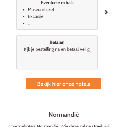
Eventuele extra's
Museumticket
Excursie
...
Betalen
Kijk je bestelling na en betaal veilig.
Bekijk hier onze hotels
Normandië
Charmehotels Normandië: Wie deze zalige streek wil