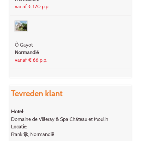
vanaf € 170 p.p.
Ô Gayot
Normandië
vanaf € 66 p.p.
Tevreden klant
Hotel:
Domaine de Villeray & Spa Château et Moulin
Locatie:
Frankrijk, Normandië