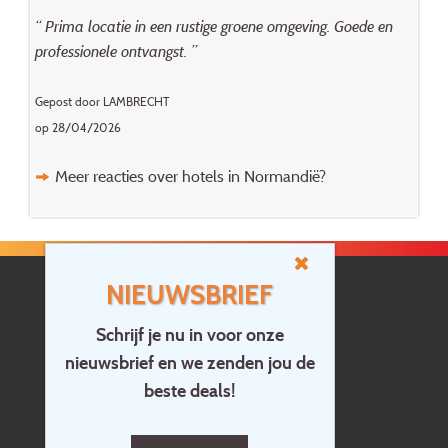
“ Prima locatie in een rustige groene omgeving. Goede en
professionele ontvangst. ”
Gepost door LAMBRECHT
op 28/04/2026
Meer reacties over hotels in Normandië?
NIEUWSBRIEF
Schrijf je nu in voor onze
nieuwsbrief en we zenden jou de
Home
beste deals!
Contact
Vragen?