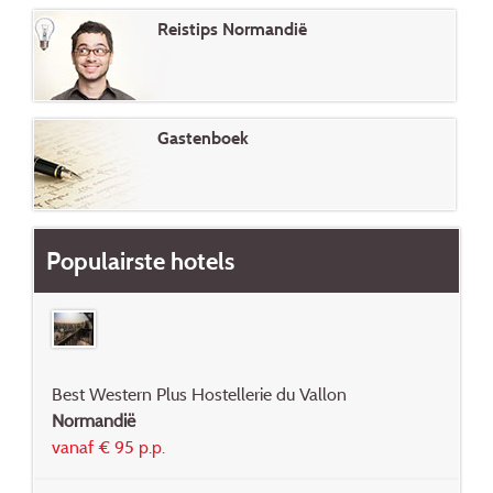
Reistips Normandië
Gastenboek
Populairste hotels
Best Western Plus Hostellerie du Vallon
Normandië
vanaf € 95 p.p.