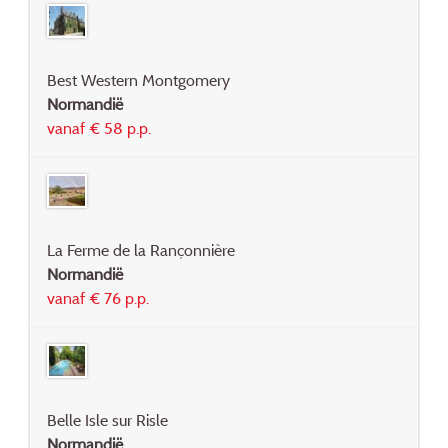
Best Western Montgomery
Normandië
vanaf € 58 p.p.
La Ferme de la Rançonnière
Normandië
vanaf € 76 p.p.
Belle Isle sur Risle
Normandië