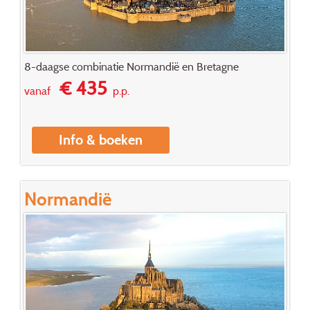
8-daagse combinatie Normandië en Bretagne
€ 435
vanaf
p.p.
Info & boeken
Normandië