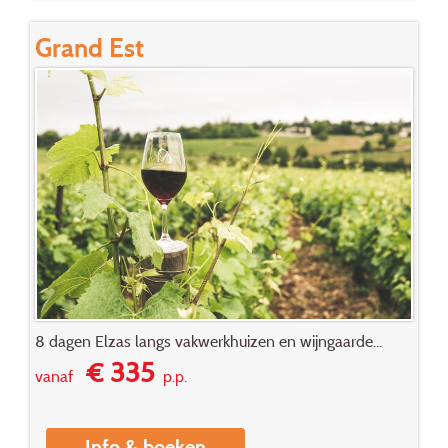
Grand Est
8 dagen Elzas langs vakwerkhuizen en wijngaarde...
€ 335
vanaf
p.p.
Info & boeken