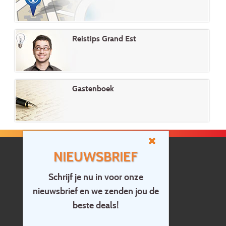
Reistips Grand Est
Gastenboek
NIEUWSBRIEF
Schrijf je nu in voor onze
nieuwsbrief en we zenden jou de
Home
beste deals!
Contact