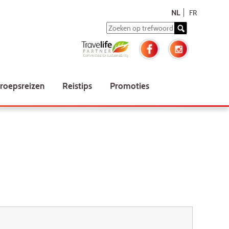
NL
FR
roepsreizen
Reistips
Promoties