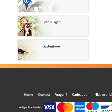
Foto's Figari
Gastenboek
Home
Contact
Vragen?
Cadeaubon
Nieuwsbrie
Veilig online betalen