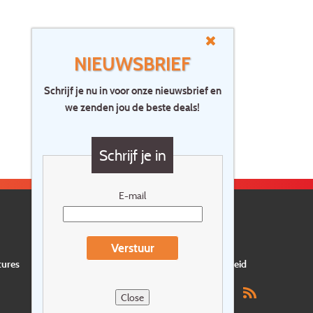
NIEUWSBRIEF
Schrijf je nu in voor onze nieuwsbrief en
we zenden jou de beste deals!
Schrijf je in
E-mail
Verstuur
tures
Privacyverklaring
Verzekering
Duurzaamheid
Close