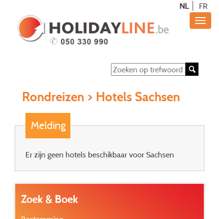
NL
FR
Rondreizen
> Hotels Sachsen
Melding
Er zijn geen hotels beschikbaar voor Sachsen
Zoek & Boek
Bestemming